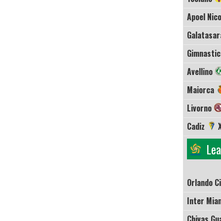
Apoel Nic
Galatasar
Gimnastic
Avellino
Maiorca
Livorno
Cadiz
Lea
Orlando C
Inter Mia
Chivas Gu