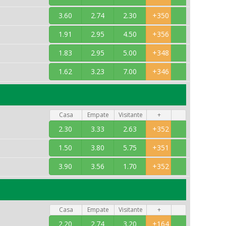
3.60
2.74
2.30
+350
1.91
2.95
4.50
+356
1.83
2.95
5.00
+348
1.62
3.23
7.00
+346
Casa
Empate
Visitante
+
2.30
3.33
2.63
+352
1.50
3.80
5.75
+351
3.90
3.56
1.70
+352
Casa
Empate
Visitante
+
2.20
2.74
3.20
+164