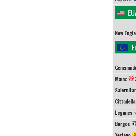
EUA
New Engla
Eu
Genemuid
Mainz
Salernita
Cittadella
Leganes
Burgos
Yeclano