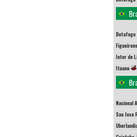
Bra
Botafogo
Figueiren
Inter de L
Ituano
Bra
Nacional 
Sao Jose 
Uberlandi