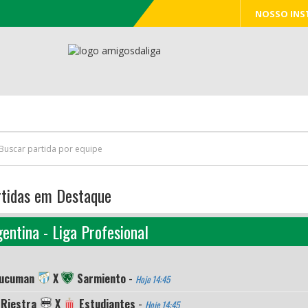
pites e ganhe prêmios.
NOSSO INS
tidas em Destaque
entina - Liga Profesional
Tucuman
X
Sarmiento
-
Hoje 14:45
 Riestra
X
Estudiantes
-
Hoje 14:45