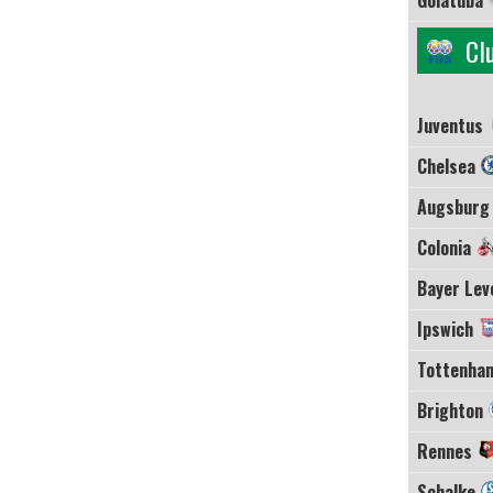
Goiatuba
Clu
Juventus
Chelsea
Augsburg
Colonia
Bayer Lev
Ipswich
Tottenha
Brighton
Rennes
Schalke