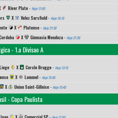
X
River Plate
-
Hoje 17:00
ors
X
Velez Sarsfield
-
Hoje 19:15
ente
X
Platense
-
Hoje 21:30
 Cordoba
X
Gimnasia Mendoza
-
Hoje 21:30
gica - 1.a Divisao A
Liege
X
Cercle Brugge
-
Hoje 13:15
dense
X
Lommel
-
Hoje 15:45
X
Union Saint-Gilloise
-
Hoje 15:45
sil - Copa Paulista
 Joao
X
Comercial SP
-
Hoje 17:00