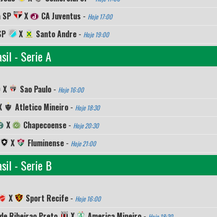
 SP
X
CA Juventus
-
Hoje 17:00
SP
X
Santo Andre
-
Hoje 19:00
sil - Serie A
X
Sao Paulo
-
Hoje 16:00
X
Atletico Mineiro
-
Hoje 18:30
X
Chapecoense
-
Hoje 20:30
X
Fluminense
-
Hoje 21:00
sil - Serie B
X
Sport Recife
-
Hoje 16:00
de Ribeirao Preto
X
America Mineiro
-
Hoje 18:30