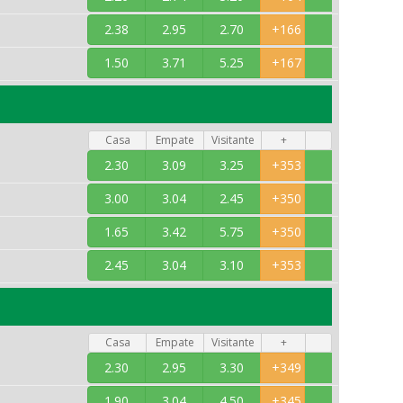
2.38
2.95
2.70
+166
1.50
3.71
5.25
+167
Casa
Empate
Visitante
+
2.30
3.09
3.25
+353
3.00
3.04
2.45
+350
1.65
3.42
5.75
+350
2.45
3.04
3.10
+353
Casa
Empate
Visitante
+
2.30
2.95
3.30
+349
1.90
3.04
4.50
+345