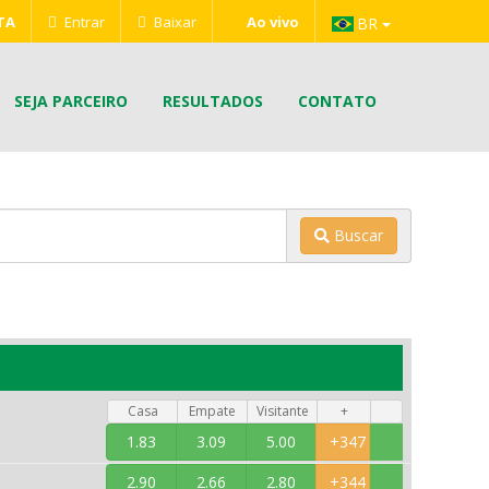
TA
Entrar
Baixar
Ao vivo
BR
SEJA PARCEIRO
RESULTADOS
CONTATO
Buscar
Casa
Empate
Visitante
+
1.83
3.09
5.00
+347
2.90
2.66
2.80
+344