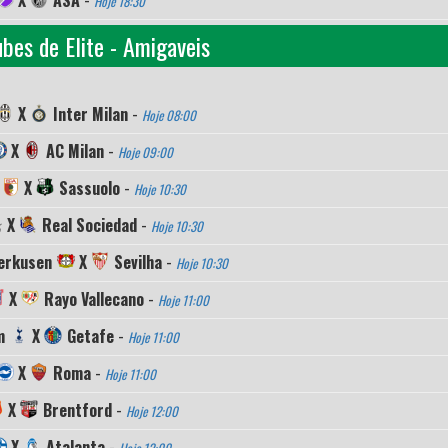
X
ASA
-
Hoje 18:30
bes de Elite - Amigaveis
X
Inter Milan
-
Hoje 08:00
X
AC Milan
-
Hoje 09:00
X
Sassuolo
-
Hoje 10:30
X
Real Sociedad
-
Hoje 10:30
erkusen
X
Sevilha
-
Hoje 10:30
X
Rayo Vallecano
-
Hoje 11:00
m
X
Getafe
-
Hoje 11:00
X
Roma
-
Hoje 11:00
X
Brentford
-
Hoje 12:00
X
Atalanta
-