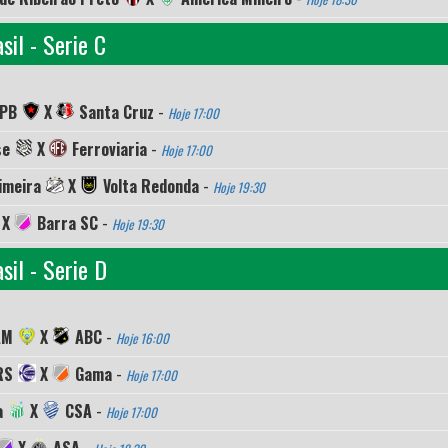
sil - Serie C
 PB
X
Santa Cruz
-
Hoje 17:00
se
X
Ferroviaria
-
Hoje 17:00
imeira
X
Volta Redonda
-
Hoje 19:30
X
Barra SC
-
Hoje 19:30
sil - Serie D
AM
X
ABC
-
Hoje 16:00
RS
X
Gama
-
Hoje 17:00
a
X
CSA
-
Hoje 17:00