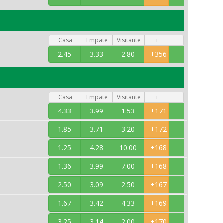
Casa
Empate
Visitante
+
2.45
3.33
2.80
+356
Casa
Empate
Visitante
+
4.33
3.99
1.53
+171
1.85
3.71
3.20
+172
1.25
4.28
10.00
+168
1.36
3.99
7.00
+168
2.50
3.09
2.50
+167
1.67
3.42
4.33
+169
3.25
3.14
2.00
+170