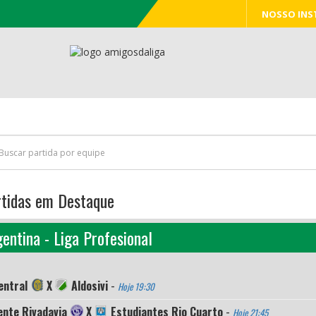
Online
Acerte nos palpites e ganhe prêmios.
NOSSO INS
tidas em Destaque
entina - Liga Profesional
entral
X
Aldosivi
-
Hoje 19:30
ente Rivadavia
X
Estudiantes Rio Cuarto
-
Hoje 21:45