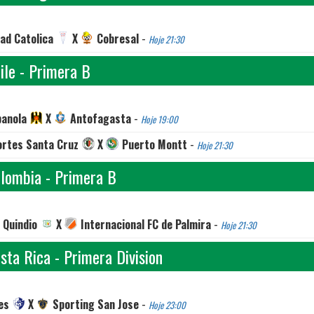
ad Catolica
X
Cobresal
-
Hoje 21:30
ile - Primera B
panola
X
Antofagasta
-
Hoje 19:00
ortes Santa Cruz
X
Puerto Montt
-
Hoje 21:30
lombia - Primera B
 Quindio
X
Internacional FC de Palmira
-
Hoje 21:30
ta Rica - Primera Division
es
X
Sporting San Jose
-
Hoje 23:00