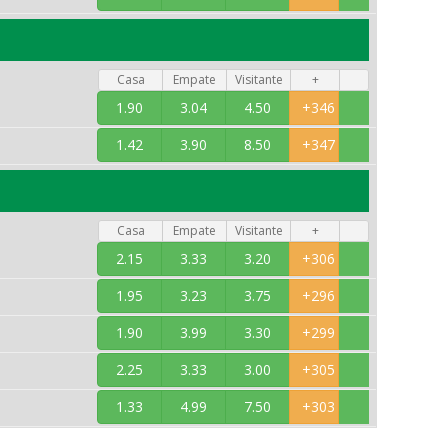
Casa
Empate
Visitante
+
1.90
3.04
4.50
+346
1.42
3.90
8.50
+347
Casa
Empate
Visitante
+
2.15
3.33
3.20
+306
1.95
3.23
3.75
+296
1.90
3.99
3.30
+299
2.25
3.33
3.00
+305
1.33
4.99
7.50
+303