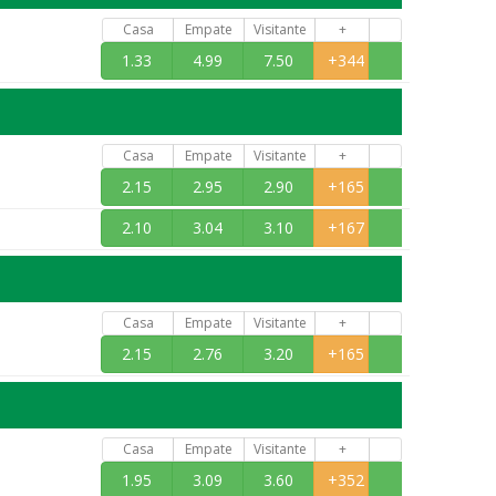
Casa
Empate
Visitante
+
1.33
4.99
7.50
+344
Casa
Empate
Visitante
+
2.15
2.95
2.90
+165
2.10
3.04
3.10
+167
Casa
Empate
Visitante
+
2.15
2.76
3.20
+165
Casa
Empate
Visitante
+
1.95
3.09
3.60
+352