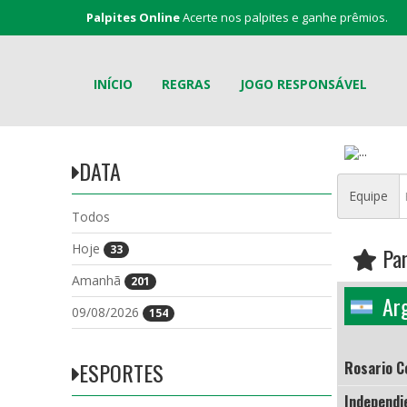
tes e ganhe prêmios.
Palpites 
INÍCIO
REGRAS
JOGO RESPONSÁVEL
DATA
Equipe
Todos
Hoje
33
Par
Amanhã
201
Arg
09/08/2026
154
ESPORTES
Rosario C
Independi