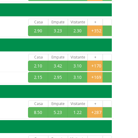
Casa
Empate
Visitante
+
2.90
3.23
2.30
+352
Casa
Empate
Visitante
+
2.10
3.42
3.10
+170
2.15
2.95
3.10
+169
Casa
Empate
Visitante
+
8.50
5.23
1.22
+287