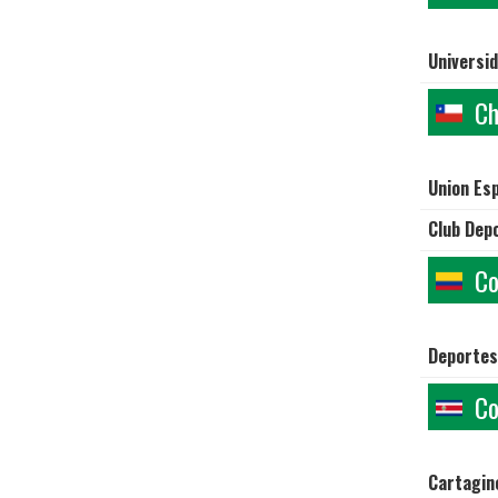
Universid
Ch
Union Es
Club Dep
Co
Deportes
Cos
Cartagin