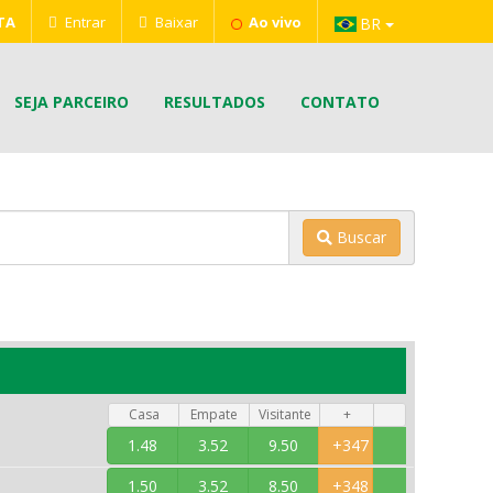
TA
Entrar
Baixar
Ao vivo
BR
SEJA PARCEIRO
RESULTADOS
CONTATO
Buscar
Casa
Empate
Visitante
+
1.48
3.52
9.50
+347
1.50
3.52
8.50
+348