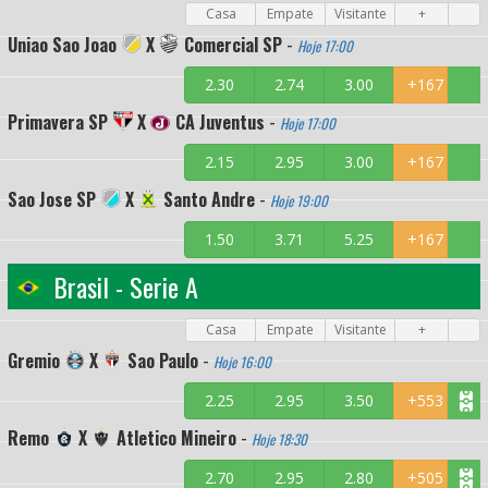
Casa
Empate
Visitante
+
Uniao Sao Joao
X
Comercial SP
-
Hoje 17:00
2.30
2.74
3.00
+167
Primavera SP
X
CA Juventus
-
Hoje 17:00
2.15
2.95
3.00
+167
Sao Jose SP
X
Santo Andre
-
Hoje 19:00
1.50
3.71
5.25
+167
Brasil - Serie A
Casa
Empate
Visitante
+
Gremio
X
Sao Paulo
-
Hoje 16:00
2.25
2.95
3.50
+553
Remo
X
Atletico Mineiro
-
Hoje 18:30
2.70
2.95
2.80
+505