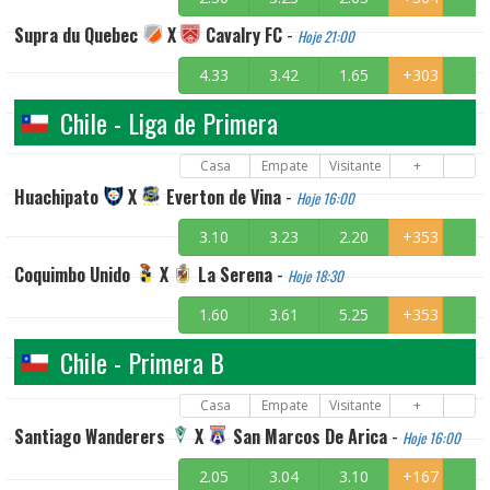
Supra du Quebec
X
Cavalry FC
-
Hoje 21:00
4.33
3.42
1.65
+303
Chile - Liga de Primera
Casa
Empate
Visitante
+
Huachipato
X
Everton de Vina
-
Hoje 16:00
3.10
3.23
2.20
+353
Coquimbo Unido
X
La Serena
-
Hoje 18:30
1.60
3.61
5.25
+353
Chile - Primera B
Casa
Empate
Visitante
+
Santiago Wanderers
X
San Marcos De Arica
-
Hoje 16:00
2.05
3.04
3.10
+167