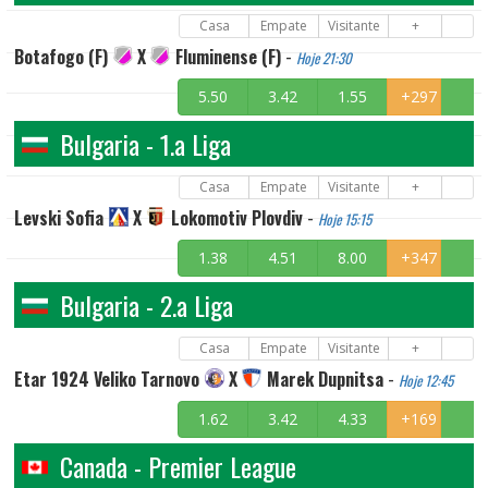
Casa
Empate
Visitante
+
Botafogo (F)
X
Fluminense (F)
-
Hoje 21:30
5.50
3.42
1.55
+297
Bulgaria - 1.a Liga
Casa
Empate
Visitante
+
Levski Sofia
X
Lokomotiv Plovdiv
-
Hoje 15:15
1.38
4.51
8.00
+347
Bulgaria - 2.a Liga
Casa
Empate
Visitante
+
Etar 1924 Veliko Tarnovo
X
Marek Dupnitsa
-
Hoje 12:45
1.62
3.42
4.33
+169
Canada - Premier League