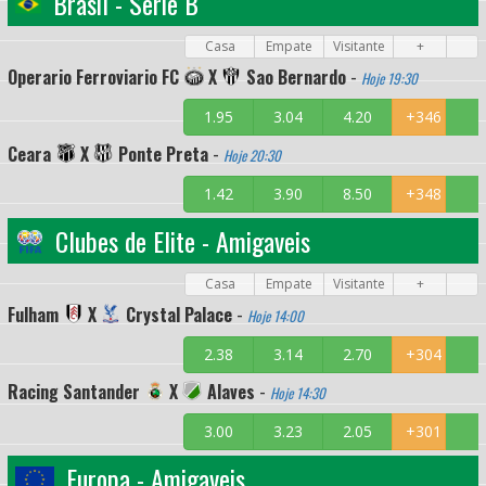
Brasil - Serie B
Casa
Empate
Visitante
+
Operario Ferroviario FC
X
Sao Bernardo
-
Hoje 19:30
1.95
3.04
4.20
+346
Ceara
X
Ponte Preta
-
Hoje 20:30
1.42
3.90
8.50
+348
Clubes de Elite - Amigaveis
Casa
Empate
Visitante
+
Fulham
X
Crystal Palace
-
Hoje 14:00
2.38
3.14
2.70
+304
Racing Santander
X
Alaves
-
Hoje 14:30
3.00
3.23
2.05
+301
Europa - Amigaveis