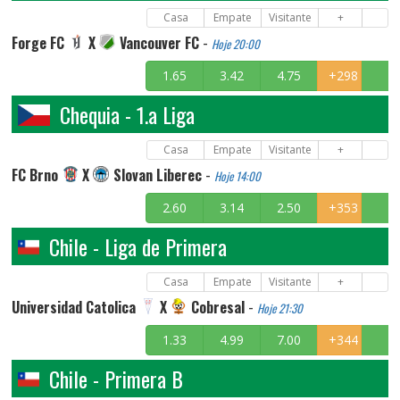
Casa
Empate
Visitante
+
Forge FC
X
Vancouver FC
-
Hoje 20:00
1.65
3.42
4.75
+298
Chequia - 1.a Liga
Casa
Empate
Visitante
+
FC Brno
X
Slovan Liberec
-
Hoje 14:00
2.60
3.14
2.50
+353
Chile - Liga de Primera
Casa
Empate
Visitante
+
Universidad Catolica
X
Cobresal
-
Hoje 21:30
1.33
4.99
7.00
+344
Chile - Primera B