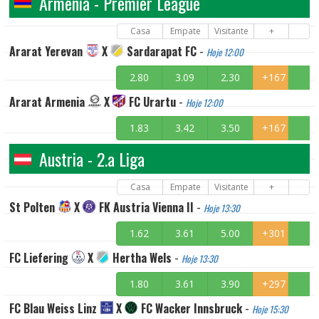
Armenia - Premier League
Casa
Empate
Visitante
+
Ararat Yerevan
X
Sardarapat FC
-
Hoje 12:00
2.80
3.09
2.30
+167
Ararat Armenia
X
FC Urartu
-
Hoje 12:00
1.83
3.42
3.50
+167
Austria - 2.a Liga
Casa
Empate
Visitante
+
St Polten
X
FK Austria Vienna II
-
Hoje 13:30
1.62
3.61
5.00
+301
FC Liefering
X
Hertha Wels
-
Hoje 13:30
1.80
3.61
3.90
+297
FC Blau Weiss Linz
X
FC Wacker Innsbruck
-
Hoje 15:30