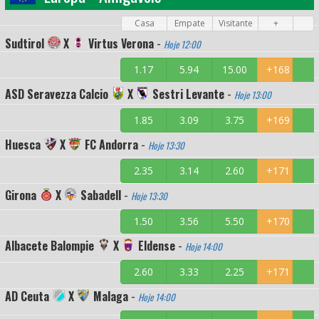
Casa
Empate
Visitante
+
Sudtirol
X
Virtus Verona
-
Hoje 12:00
1.17
5.94
15.00
+168
ASD Seravezza Calcio
X
Sestri Levante
-
Hoje 13:00
1.85
3.09
3.75
+169
Huesca
X
FC Andorra
-
Hoje 13:30
2.35
3.14
2.60
+171
Girona
X
Sabadell
-
Hoje 13:30
1.50
3.56
5.50
+170
Albacete Balompie
X
Eldense
-
Hoje 14:00
2.60
3.33
2.25
+171
AD Ceuta
X
Malaga
-
Hoje 14:00