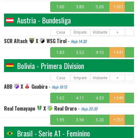
1.60
3.80
5.00
+301
Austria - Bundesliga
Casa
Empate
Visitante
+
SCR Altach
X
WSG Tirol
-
Hoje 14:30
1.83
3.52
4.10
+341
Bolivia - Primera Division
Casa
Empate
Visitante
+
ABB
X
Guabira
-
Hoje 18:15
1.62
4.11
4.33
+349
Real Tomayapo
X
Real Oruro
-
Hoje 20:30
1.95
3.56
3.20
+351
Brasil - Serie A1 - Feminino