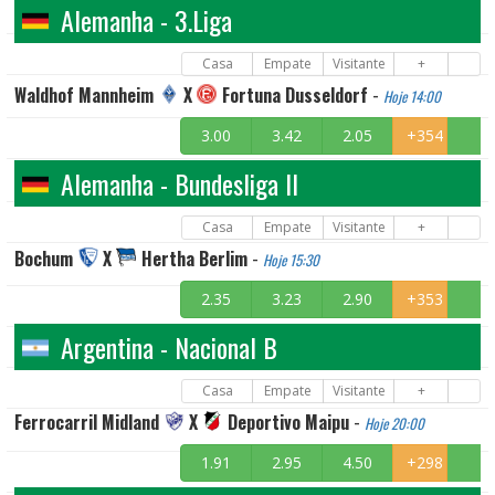
Alemanha - 3.Liga
Casa
Empate
Visitante
+
Waldhof Mannheim
X
Fortuna Dusseldorf
-
Hoje 14:00
3.00
3.42
2.05
+354
Alemanha - Bundesliga II
Casa
Empate
Visitante
+
Bochum
X
Hertha Berlim
-
Hoje 15:30
2.35
3.23
2.90
+353
Argentina - Nacional B
Casa
Empate
Visitante
+
Ferrocarril Midland
X
Deportivo Maipu
-
Hoje 20:00
1.91
2.95
4.50
+298