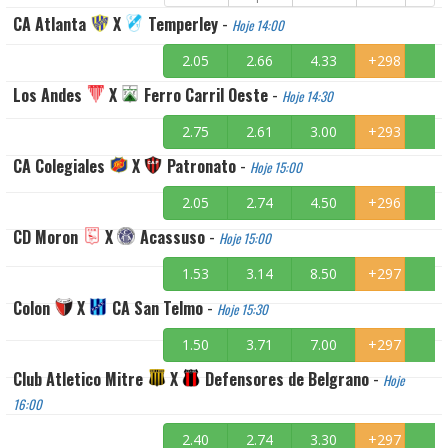
CA Atlanta
X
Temperley
-
Hoje 14:00
2.05
2.66
4.33
+298
Los Andes
X
Ferro Carril Oeste
-
Hoje 14:30
2.75
2.61
3.00
+293
CA Colegiales
X
Patronato
-
Hoje 15:00
2.05
2.74
4.50
+296
CD Moron
X
Acassuso
-
Hoje 15:00
1.53
3.14
8.50
+297
Colon
X
CA San Telmo
-
Hoje 15:30
1.50
3.71
7.00
+297
Club Atletico Mitre
X
Defensores de Belgrano
-
Hoje
16:00
2.40
2.74
3.30
+297