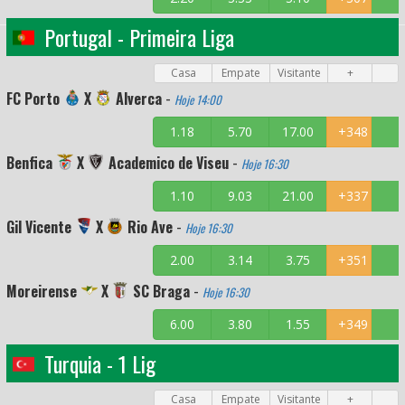
Portugal - Primeira Liga
Casa
Empate
Visitante
+
FC Porto
X
Alverca
-
Hoje 14:00
1.18
5.70
17.00
+348
Benfica
X
Academico de Viseu
-
Hoje 16:30
1.10
9.03
21.00
+337
Gil Vicente
X
Rio Ave
-
Hoje 16:30
2.00
3.14
3.75
+351
Moreirense
X
SC Braga
-
Hoje 16:30
6.00
3.80
1.55
+349
Turquia - 1 Lig
Casa
Empate
Visitante
+