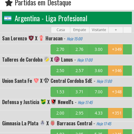
Partidas em Destaque
Argentina - Liga Profesional
Casa
Empate
Visitante
+
San Lorenzo
X
Huracan
-
Hoje 15:00
2.70
2.76
3.00
+349
Talleres de Cordoba
X
Lanus
-
Hoje 17:00
2.50
2.57
3.60
+346
Union Santa Fe
X
Central Cordoba SdE
-
Hoje 17:00
1.53
3.71
7.00
+348
Defensa y Justicia
X
Newell's
-
Hoje 17:45
2.00
2.95
4.33
+351
Gimnasia La Plata
X
Barracas Central
-
Hoje 17:45