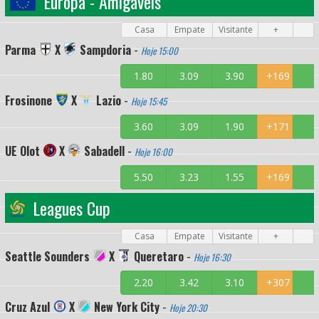
Europa - Amigaveis
Casa
Empate
Visitante
+
Parma
X
Sampdoria
-
Hoje 15:00
1.80
3.09
3.90
+169
Frosinone
X
Lazio
-
Hoje 15:45
3.60
3.09
1.90
+171
UE Olot
X
Sabadell
-
Hoje 16:00
5.50
3.23
1.55
+169
Leagues Cup
Casa
Empate
Visitante
+
Seattle Sounders
X
Queretaro
-
Hoje 16:30
2.20
3.42
3.10
+307
Cruz Azul
X
New York City
-
Hoje 20:30