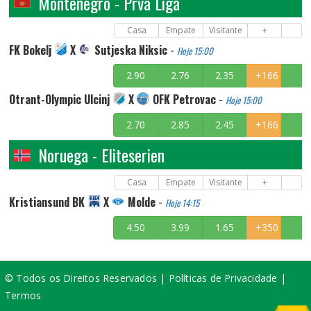
Montenegro - Prva Liga
Casa
Empate
Visitante
+
FK Bokelj
X
Sutjeska Niksic
-
Hoje 15:00
2.90
2.76
2.35
+166
Otrant-Olympic Ulcinj
X
OFK Petrovac
-
Hoje 15:00
2.70
2.85
2.45
+166
Noruega - Eliteserien
Casa
Empate
Visitante
+
Kristiansund BK
X
Molde
-
Hoje 14:15
4.50
3.99
1.65
+350
©
Todos os Direitos Reservados |
Políticas de Privacidade
|
Termos