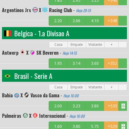
1.83
2.95
5.25
+346
Argentinos Jrs
X
Racing Club
-
Hoje 20:15
2.20
2.66
4.10
+348
Belgica - 1.a Divisao A
Casa
Empate
Visitante
+
Antwerp
X
SK Beveren
-
Hoje 14:15
1.95
3.14
3.60
+352
Brasil - Serie A
Casa
Empate
Visitante
+
Bahia
X
Vasco da Gama
-
Hoje 16:00
2.00
3.23
3.80
+535
Palmeiras
X
Internacional
-
Hoje 16:00
1.60
3.80
5.75
+529