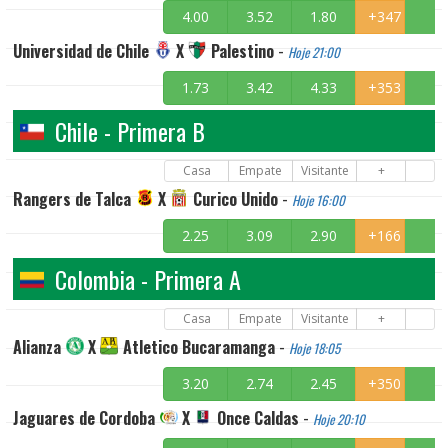
4.00
3.52
1.80
+347
Universidad de Chile
X
Palestino
-
Hoje 21:00
1.73
3.42
4.33
+353
Chile - Primera B
Casa
Empate
Visitante
+
Rangers de Talca
X
Curico Unido
-
Hoje 16:00
2.25
3.09
2.90
+166
Colombia - Primera A
Casa
Empate
Visitante
+
Alianza
X
Atletico Bucaramanga
-
Hoje 18:05
3.20
2.74
2.45
+350
Jaguares de Cordoba
X
Once Caldas
-
Hoje 20:10