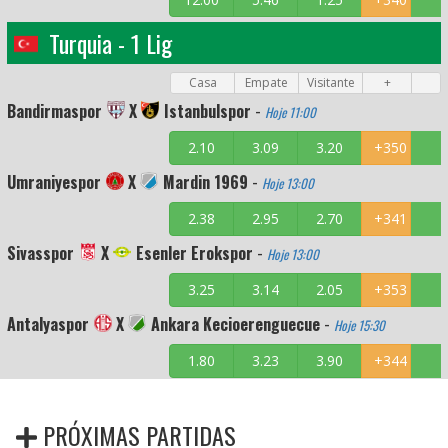
Turquia - 1 Lig
Casa
Empate
Visitante
+
Bandirmaspor
X
Istanbulspor
-
Hoje 11:00
2.10
3.09
3.20
+350
Umraniyespor
X
Mardin 1969
-
Hoje 13:00
2.38
2.95
2.70
+341
Sivasspor
X
Esenler Erokspor
-
Hoje 13:00
3.25
3.14
2.05
+353
Antalyaspor
X
Ankara Kecioerenguecue
-
Hoje 15:30
1.80
3.23
3.90
+344
PRÓXIMAS PARTIDAS