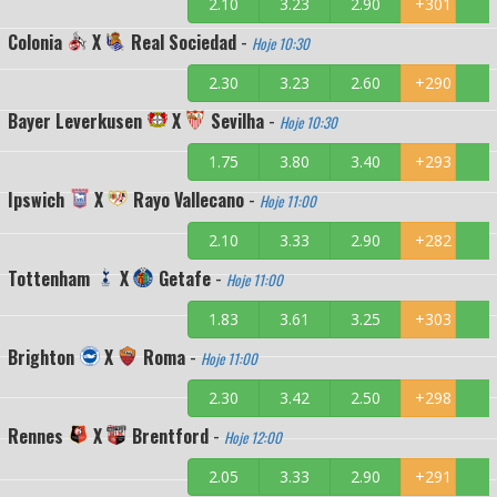
2.10
3.23
2.90
+301
Colonia
X
Real Sociedad
-
Hoje 10:30
2.30
3.23
2.60
+290
Bayer Leverkusen
X
Sevilha
-
Hoje 10:30
1.75
3.80
3.40
+293
Ipswich
X
Rayo Vallecano
-
Hoje 11:00
2.10
3.33
2.90
+282
Tottenham
X
Getafe
-
Hoje 11:00
1.83
3.61
3.25
+303
Brighton
X
Roma
-
Hoje 11:00
2.30
3.42
2.50
+298
Rennes
X
Brentford
-
Hoje 12:00
2.05
3.33
2.90
+291