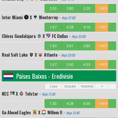
2.00
3.80
3.20
+305
Inter Miami
X
Monterrey
-
Hoje 21:00
1.67
4.28
4.10
+301
Chivas Guadalajara
X
FC Dallas
-
Hoje 22:00
1.83
3.61
3.80
+307
Real Salt Lake
X
Atlante
-
Hoje 23:00
1.67
3.90
4.33
+307
Paises Baixos - Eredivisie
Casa
Empate
Visitante
+
NEC
X
Telstar
-
Hoje 11:30
1.50
4.28
6.00
+304
Go Ahead Eagles
X
Willem II
-
Hoje 13:45