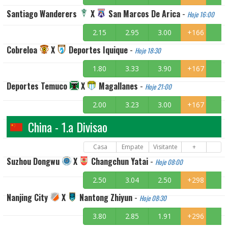
Santiago Wanderers
X
San Marcos De Arica
-
Hoje 16:00
2.15
2.95
3.00
+166
Cobreloa
X
Deportes Iquique
-
Hoje 18:30
1.80
3.33
3.90
+167
Deportes Temuco
X
Magallanes
-
Hoje 21:00
2.00
3.23
3.00
+167
China - 1.a Divisao
Casa
Empate
Visitante
+
Suzhou Dongwu
X
Changchun Yatai
-
Hoje 08:00
2.50
3.04
2.50
+298
Nanjing City
X
Nantong Zhiyun
-
Hoje 08:30
3.80
2.85
1.91
+296