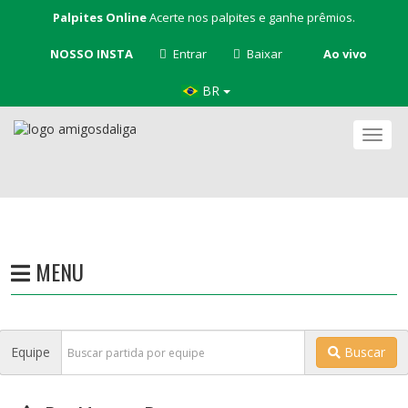
Palpites Online
Acerte nos palpites e ganhe prêmios.
NOSSO INSTA
Entrar
Baixar
Ao vivo
BR
Nave
MENU
Equipe
Buscar