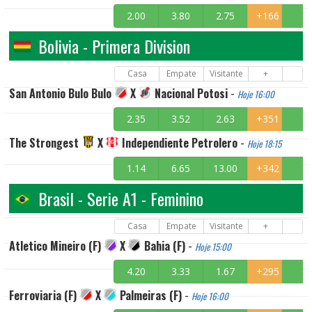
2.00
3.80
2.75
+166
Bolivia - Primera Division
Casa
Empate
Visitante
+
San Antonio Bulo Bulo
X
Nacional Potosi
-
Hoje 16:00
2.35
3.52
2.63
+351
The Strongest
X
Independiente Petrolero
-
Hoje 18:15
1.14
6.65
13.00
+342
Brasil - Serie A1 - Feminino
Casa
Empate
Visitante
+
Atletico Mineiro (F)
X
Bahia (F)
-
Hoje 15:00
4.20
3.33
1.67
+295
Ferroviaria (F)
X
Palmeiras (F)
-
Hoje 16:00