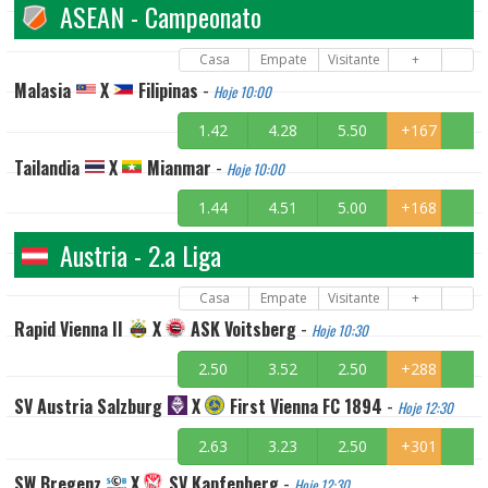
ASEAN - Campeonato
Casa
Empate
Visitante
+
Malasia
X
Filipinas
-
Hoje 10:00
1.42
4.28
5.50
+167
Tailandia
X
Mianmar
-
Hoje 10:00
1.44
4.51
5.00
+168
Austria - 2.a Liga
Casa
Empate
Visitante
+
Rapid Vienna II
X
ASK Voitsberg
-
Hoje 10:30
2.50
3.52
2.50
+288
SV Austria Salzburg
X
First Vienna FC 1894
-
Hoje 12:30
2.63
3.23
2.50
+301
SW Bregenz
X
SV Kapfenberg
-
Hoje 12:30