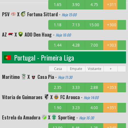
1.65
3.90
4.75
+311
PSV
X
Fortuna Sittard
-
Hoje 15:00
1.18
7.13
15.00
+300
AZ
X
ADO Den Haag
-
Hoje 16:00
1.44
4.28
7.00
+303
Portugal - Primeira Liga
Casa
Empate
Visitante
+
Maritimo
X
Casa Pia
-
Hoje 11:30
2.35
3.33
2.88
+353
Vitoria de Guimaraes
X
FC Arouca
-
Hoje 14:00
1.90
3.23
4.00
+351
Estrela da Amadora
X
Sporting
-
Hoje 16:30
12.00
5.46
1.25
+340