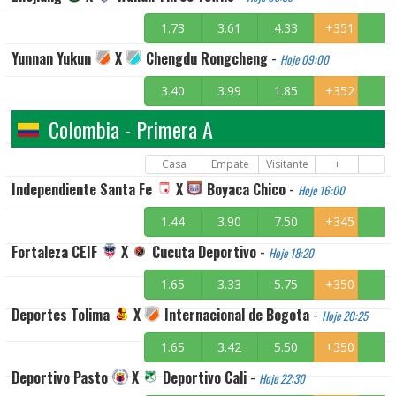
1.73
3.61
4.33
+351
Yunnan Yukun
X
Chengdu Rongcheng
-
Hoje 09:00
3.40
3.99
1.85
+352
Colombia - Primera A
Casa
Empate
Visitante
+
Independiente Santa Fe
X
Boyaca Chico
-
Hoje 16:00
1.44
3.90
7.50
+345
Fortaleza CEIF
X
Cucuta Deportivo
-
Hoje 18:20
1.65
3.33
5.75
+350
Deportes Tolima
X
Internacional de Bogota
-
Hoje 20:25
1.65
3.42
5.50
+350
Deportivo Pasto
X
Deportivo Cali
-
Hoje 22:30