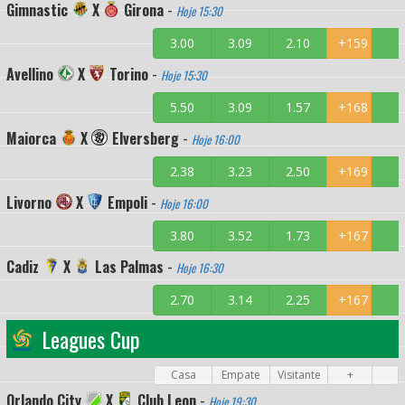
Gimnastic
X
Girona
-
Hoje 15:30
3.00
3.09
2.10
+159
Avellino
X
Torino
-
Hoje 15:30
5.50
3.09
1.57
+168
Maiorca
X
Elversberg
-
Hoje 16:00
2.38
3.23
2.50
+169
Livorno
X
Empoli
-
Hoje 16:00
3.80
3.52
1.73
+167
Cadiz
X
Las Palmas
-
Hoje 16:30
2.70
3.14
2.25
+167
Leagues Cup
Casa
Empate
Visitante
+
Orlando City
X
Club Leon
-
Hoje 19:30