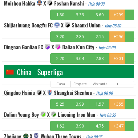
Meizhou Hakka
X
Foshan Nanshi
-
Hoje 08:30
1.80
3.33
3.60
+299
Shijiazhuang Gongfu FC
X
Shaanxi Union
-
Hoje 08:30
3.20
2.85
2.15
+296
Dingnan Ganlian FC
X
Dalian K'un City
-
Hoje 09:00
2.20
3.04
2.88
+301
China - Superliga
Casa
Empate
Visitante
+
Qingdao Hainiu
X
Shanghai Shenhua
-
Hoje 08:00
5.25
3.99
1.57
+355
Dalian Young Boy
X
Liaoning Iron Man
-
Hoje 08:35
1.62
3.90
4.75
+347
Zhejiang
X
Wuhan Three Towns
-
Hoje 08:35