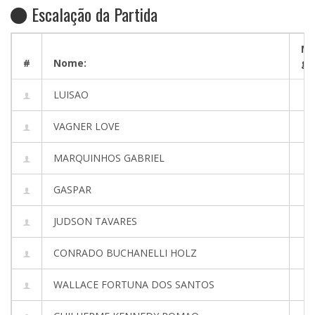
Escalação da Partida
Ma
#
Nome:
go
LUISAO
VAGNER LOVE
MARQUINHOS GABRIEL
GASPAR
JUDSON TAVARES
CONRADO BUCHANELLI HOLZ
WALLACE FORTUNA DOS SANTOS