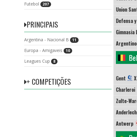
Futebol
207
Union San
Defensa y 
PRINCIPAIS
Gimnasia 
Argentina - Nacional B
11
Argentino
Europa - Amigaveis
10
Bel
Leagues Cup
8
Gent
+ COMPETIÇÕES
Charleroi
Zulte-Wa
Anderlech
Antwerp