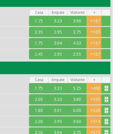
Casa
Empate
Visitante
+
1.75
3.23
3.90
+167
2.35
2.95
2.75
+165
1.75
3.04
4.33
+167
2.45
2.95
2.55
+167
Casa
Empate
Visitante
+
1.75
3.23
5.25
+490
2.00
3.23
3.80
+535
1.60
3.61
6.00
+529
2.20
2.95
3.60
+514
2.10
3.04
3.75
+512