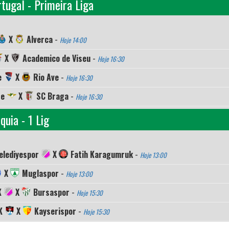
tugal - Primeira Liga
X
Alverca
-
Hoje 14:00
X
Academico de Viseu
-
Hoje 16:30
e
X
Rio Ave
-
Hoje 16:30
se
X
SC Braga
-
Hoje 16:30
quia - 1 Lig
Belediyespor
X
Fatih Karagumruk
-
Hoje 13:00
X
Muglaspor
-
Hoje 13:00
K
X
Bursaspor
-
Hoje 15:30
K
X
Kayserispor
-
Hoje 15:30