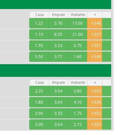
Casa
Empate
Visitante
+
1.22
5.70
13.00
+348
1.10
8.55
21.00
+337
1.95
3.23
3.75
+351
5.50
3.71
1.60
+349
Casa
Empate
Visitante
+
2.25
3.04
2.80
+353
1.80
3.04
4.10
+338
3.90
3.33
1.75
+352
3.00
3.04
2.15
+353