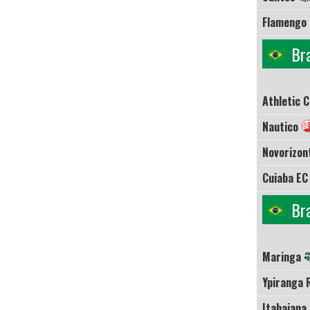
Flamengo
Bra
Athletic 
Nautico
Novorizon
Cuiaba EC
Bra
Maringa
Ypiranga 
Itabaiana