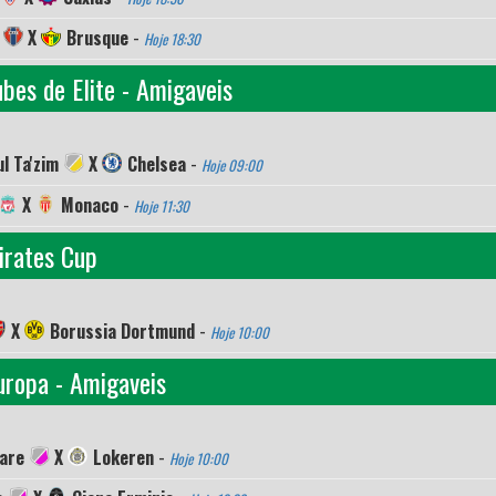
X
Brusque
-
Hoje 18:30
bes de Elite - Amigaveis
l Ta'zim
X
Chelsea
-
Hoje 09:00
X
Monaco
-
Hoje 11:30
rates Cup
X
Borussia Dortmund
-
Hoje 10:00
ropa - Amigaveis
are
X
Lokeren
-
Hoje 10:00