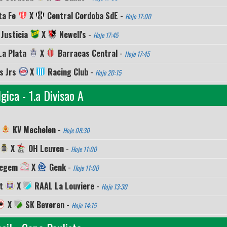
ta Fe
X
Central Cordoba SdE
-
Hoje 17:00
Justicia
X
Newell's
-
Hoje 17:45
La Plata
X
Barracas Central
-
Hoje 17:45
s Jrs
X
Racing Club
-
Hoje 20:15
gica - 1.a Divisao A
X
KV Mechelen
-
Hoje 08:30
X
OH Leuven
-
Hoje 11:00
regem
X
Genk
-
Hoje 11:00
t
X
RAAL La Louviere
-
Hoje 13:30
X
SK Beveren
-
Hoje 14:15