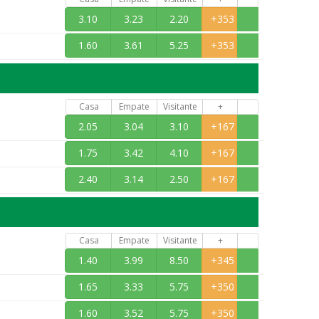
3.10
3.23
2.20
+353
1.60
3.61
5.25
+353
Casa
Empate
Visitante
+
2.05
3.04
3.10
+167
1.75
3.42
4.10
+167
2.40
3.14
2.50
+167
Casa
Empate
Visitante
+
1.40
3.99
8.50
+345
1.65
3.33
5.75
+350
1.60
3.52
5.75
+350