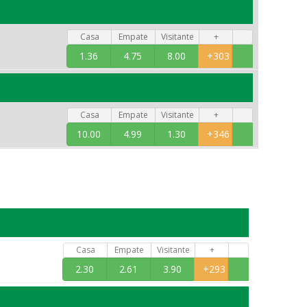
Casa
Empate
Visitante
+
1.36
4.75
8.00
+303
Casa
Empate
Visitante
+
10.00
4.99
1.30
+346
Casa
Empate
Visitante
+
2.30
2.61
3.90
+293