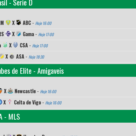
sil - Serie D
AM
X
ABC
-
Hoje 16:00
RS
X
Gama
-
Hoje 17:00
a
X
CSA
-
Hoje 17:00
X
ASA
-
Hoje 18:30
bes de Elite - Amigaveis
X
Newcastle
-
Hoje 16:00
X
Celta de Vigo
-
Hoje 16:00
 - MLS