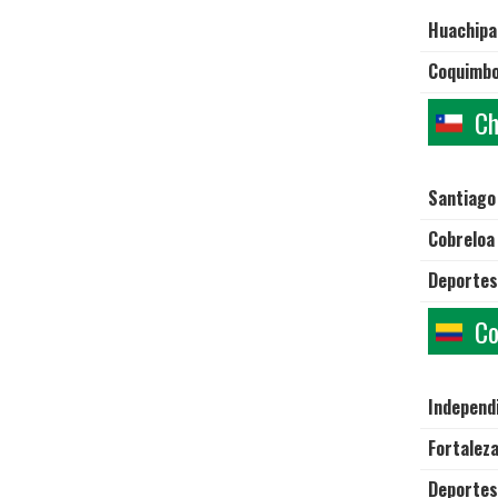
Huachipa
Coquimbo
Ch
Santiago
Cobreloa
Deporte
Co
Independ
Fortaleza
Deportes