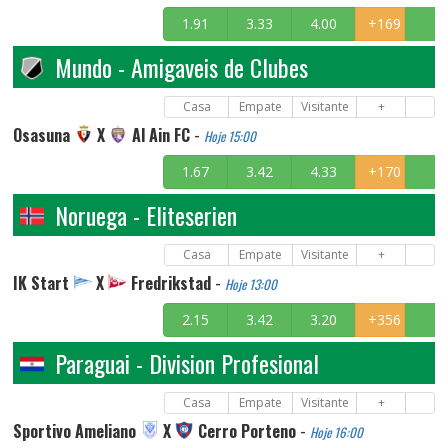
1.91
3.33
4.00
+169
Mundo - Amigaveis de Clubes
Casa
Empate
Visitante
+
Osasuna
X
Al Ain FC
-
Hoje 15:00
1.67
3.42
4.33
+170
Noruega - Eliteserien
Casa
Empate
Visitante
+
IK Start
X
Fredrikstad
-
Hoje 13:00
2.15
3.42
3.20
+356
Paraguai - Division Profesional
Casa
Empate
Visitante
+
Sportivo Ameliano
X
Cerro Porteno
-
Hoje 16:00