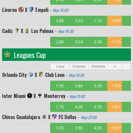
Livorno
X
Empoli
-
Hoje 16:00
3.80
3.52
1.73
+169
Cadiz
X
Las Palmas
-
Hoje 16:30
2.80
3.04
2.20
+170
Leagues Cup
Casa
Empate
Visitante
+
Orlando City
X
Club Leon
-
Hoje 19:30
1.95
3.80
3.30
+305
Inter Miami
X
Monterrey
-
Hoje 21:00
1.75
4.28
3.70
+301
Chivas Guadalajara
X
FC Dallas
-
Hoje 22:00
1.65
3.90
4.50
+307