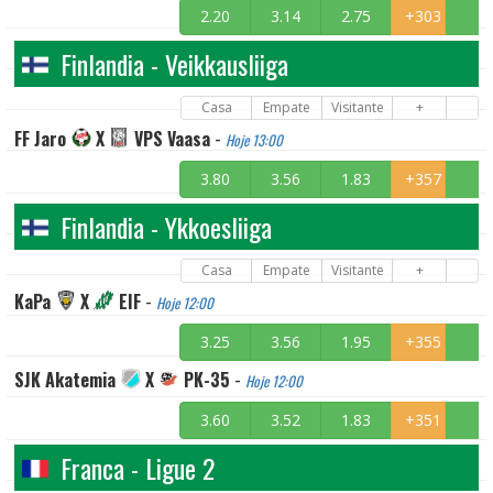
2.20
3.14
2.75
+303
Finlandia - Veikkausliiga
Casa
Empate
Visitante
+
FF Jaro
X
VPS Vaasa
-
Hoje 13:00
3.80
3.56
1.83
+357
Finlandia - Ykkoesliiga
Casa
Empate
Visitante
+
KaPa
X
EIF
-
Hoje 12:00
3.25
3.56
1.95
+355
SJK Akatemia
X
PK-35
-
Hoje 12:00
3.60
3.52
1.83
+351
Franca - Ligue 2