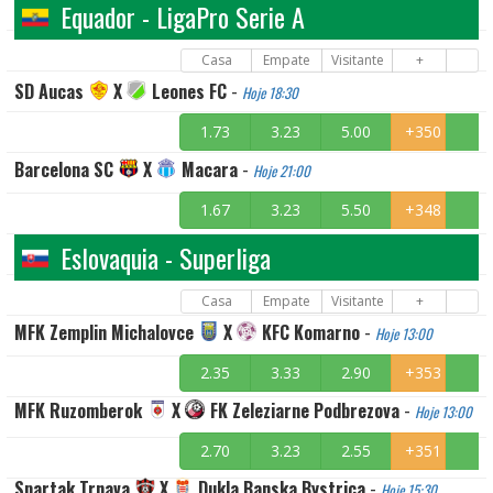
Equador - LigaPro Serie A
Casa
Empate
Visitante
+
SD Aucas
X
Leones FC
-
Hoje 18:30
1.73
3.23
5.00
+350
Barcelona SC
X
Macara
-
Hoje 21:00
1.67
3.23
5.50
+348
Eslovaquia - Superliga
Casa
Empate
Visitante
+
MFK Zemplin Michalovce
X
KFC Komarno
-
Hoje 13:00
2.35
3.33
2.90
+353
MFK Ruzomberok
X
FK Zeleziarne Podbrezova
-
Hoje 13:00
2.70
3.23
2.55
+351
Spartak Trnava
X
Dukla Banska Bystrica
-
Hoje 15:30