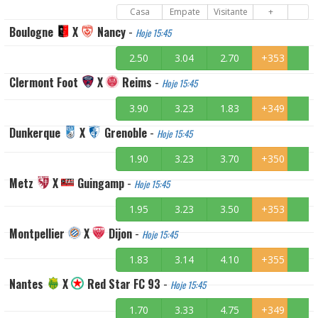
Casa
Empate
Visitante
+
Boulogne
X
Nancy
-
Hoje 15:45
2.50
3.04
2.70
+353
Clermont Foot
X
Reims
-
Hoje 15:45
3.90
3.23
1.83
+349
Dunkerque
X
Grenoble
-
Hoje 15:45
1.90
3.23
3.70
+350
Metz
X
Guingamp
-
Hoje 15:45
1.95
3.23
3.50
+353
Montpellier
X
Dijon
-
Hoje 15:45
1.83
3.14
4.10
+355
Nantes
X
Red Star FC 93
-
Hoje 15:45
1.70
3.33
4.75
+349