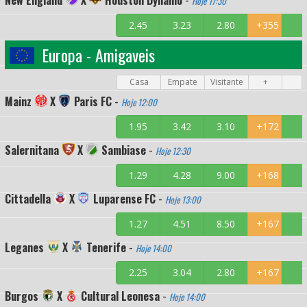
New England
X
Houston Dynamo
-
Hoje 17:30
2.45
3.23
2.80
+355
Europa - Amigaveis
Casa
Empate
Visitante
+
Mainz
X
Paris FC
-
Hoje 12:00
1.95
3.42
3.10
+172
Salernitana
X
Sambiase
-
Hoje 12:30
1.29
4.28
9.00
+168
Cittadella
X
Luparense FC
-
Hoje 13:00
1.27
4.51
8.50
+167
Leganes
X
Tenerife
-
Hoje 14:00
2.25
3.04
2.80
+167
Burgos
X
Cultural Leonesa
-
Hoje 14:00