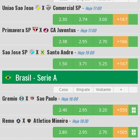
Uniao Sao Joao
X
Comercial SP
-
Hoje 17:00
2.30
2.74
3.00
+167
Primavera SP
X
CA Juventus
-
Hoje 17:00
2.38
2.95
2.70
+166
Sao Jose SP
X
Santo Andre
-
Hoje 19:00
1.50
3.71
5.25
+167
Brasil - Serie A
Casa
Empate
Visitante
+
Gremio
X
Sao Paulo
-
Hoje 16:00
2.40
2.95
3.20
+550
Remo
X
Atletico Mineiro
-
Hoje 18:30
2.80
2.95
2.70
+505