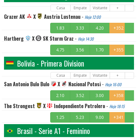
Casa
Empate
Visitante
+
Grazer AK
X
Austria Lustenau
-
Hoje 12:00
1.83
3.33
4.20
+352
Hartberg
X
SK Sturm Graz
-
Hoje 14:30
4.75
3.56
1.70
+355
Bolivia - Primera Division
Casa
Empate
Visitante
+
San Antonio Bulo Bulo
X
Nacional Potosi
-
Hoje 16:00
2.10
3.52
3.00
+358
The Strongest
X
Independiente Petrolero
-
Hoje 18:15
1.25
5.23
9.00
+341
Brasil - Serie A1 - Feminino