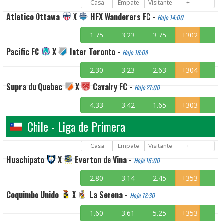
Casa
Empate
Visitante
+
Atletico Ottawa
X
HFX Wanderers FC
-
Hoje 14:00
1.75
3.23
3.75
+302
Pacific FC
X
Inter Toronto
-
Hoje 18:00
2.30
3.23
2.63
+304
Supra du Quebec
X
Cavalry FC
-
Hoje 21:00
4.33
3.42
1.65
+303
Chile - Liga de Primera
Casa
Empate
Visitante
+
Huachipato
X
Everton de Vina
-
Hoje 16:00
2.80
3.14
2.45
+353
Coquimbo Unido
X
La Serena
-
Hoje 18:30
1.60
3.61
5.25
+353