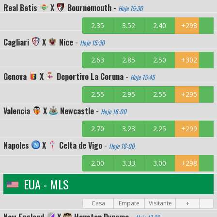
Real Betis
X
Bournemouth
-
Hoje 15:30
2.35
3.52
2.40
+298
Cagliari
X
Nice
-
Hoje 15:30
2.63
2.85
2.50
+302
Genova
X
Deportivo La Coruna
-
Hoje 15:45
2.55
2.95
2.55
+295
Valencia
X
Newcastle
-
Hoje 16:00
2.70
3.23
2.25
+299
Napoles
X
Celta de Vigo
-
Hoje 16:00
2.00
3.33
3.00
+298
EUA - MLS
Casa
Empate
Visitante
+