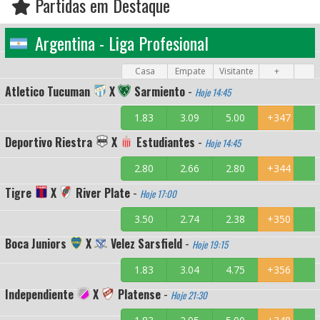
Partidas em Destaque
Argentina - Liga Profesional
Casa
Empate
Visitante
+
Atletico Tucuman
X
Sarmiento
-
Hoje 14:45
1.83
3.09
5.00
+347
Deportivo Riestra
X
Estudiantes
-
Hoje 14:45
2.80
2.66
2.80
+344
Tigre
X
River Plate
-
Hoje 17:00
3.50
2.74
2.38
+350
Boca Juniors
X
Velez Sarsfield
-
Hoje 19:15
1.83
3.04
4.75
+356
Independiente
X
Platense
-
Hoje 21:30