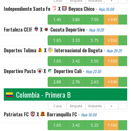
Casa
Empate
Visitante
+
Independiente Santa Fe
X
Boyaca Chico
-
Hoje 16:00
1.45
3.80
7.50
+345
Fortaleza CEIF
X
Cucuta Deportivo
-
Hoje 18:20
1.65
3.33
5.75
+350
Deportes Tolima
X
Internacional de Bogota
-
Hoje 20:25
1.65
3.42
5.50
+350
Deportivo Pasto
X
Deportivo Cali
-
Hoje 22:30
2.88
2.76
2.63
+349
Colombia - Primera B
Casa
Empate
Visitante
+
Patriotas FC
X
Barranquilla FC
-
Hoje 16:00
1.65
3.42
5.25
+166