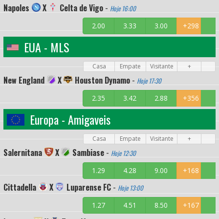
Napoles
X
Celta de Vigo
-
Hoje 16:00
2.00
3.33
3.00
+298
EUA - MLS
Casa
Empate
Visitante
+
New England
X
Houston Dynamo
-
Hoje 17:30
2.35
3.42
2.88
+356
Europa - Amigaveis
Casa
Empate
Visitante
+
Salernitana
X
Sambiase
-
Hoje 12:30
1.29
4.28
9.00
+168
Cittadella
X
Luparense FC
-
Hoje 13:00
1.27
4.51
8.50
+167