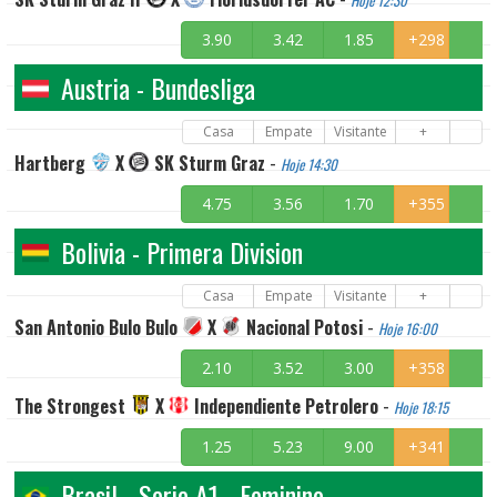
Hoje 12:30
3.90
3.42
1.85
+298
Austria - Bundesliga
Casa
Empate
Visitante
+
Hartberg
X
SK Sturm Graz
-
Hoje 14:30
4.75
3.56
1.70
+355
Bolivia - Primera Division
Casa
Empate
Visitante
+
San Antonio Bulo Bulo
X
Nacional Potosi
-
Hoje 16:00
2.10
3.52
3.00
+358
The Strongest
X
Independiente Petrolero
-
Hoje 18:15
1.25
5.23
9.00
+341
Brasil - Serie A1 - Feminino