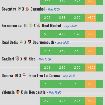
2.55
3.42
2.25
+298
Coventry
X
Espanhol
-
Hoje 13:30
2.05
3.33
2.90
+300
Ferencvarosi TC
X
Real Madrid
-
Hoje 14:00
5.50
4.28
1.40
+293
Real Betis
X
Bournemouth
-
Hoje 15:30
2.35
3.52
2.40
+298
Cagliari
X
Nice
-
Hoje 15:30
2.63
2.85
2.50
+302
Genova
X
Deportivo La Coruna
-
Hoje 15:45
2.55
2.95
2.55
+295
Valencia
X
Newcastle
-
Hoje 16:00
2.70
3.23
2.25
+299