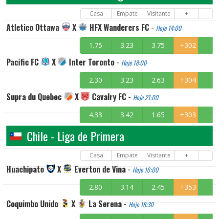
Casa
Empate
Visitante
+
Atletico Ottawa
X
HFX Wanderers FC
-
Hoje 14:00
1.75
3.23
3.75
+302
Pacific FC
X
Inter Toronto
-
Hoje 18:00
2.30
3.23
2.63
+304
Supra du Quebec
X
Cavalry FC
-
Hoje 21:00
4.33
3.42
1.65
+303
Chile - Liga de Primera
Casa
Empate
Visitante
+
Huachipato
X
Everton de Vina
-
Hoje 16:00
2.80
3.14
2.45
+353
Coquimbo Unido
X
La Serena
-
Hoje 18:30