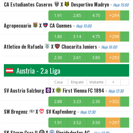
CA Estudiantes Caseros
X
Desportivo Madryn
-
Hoje 15:00
1.91
2.85
4.75
+294
Agropecuario
X
CA Guemes
-
Hoje 15:00
1.80
3.14
4.75
+298
Atletico de Rafaela
X
Chacarita Juniors
-
Hoje 16:00
2.30
2.61
3.80
+293
Austria - 2.a Liga
Casa
Empate
Visitante
+
SV Austria Salzburg
X
First Vienna FC 1894
-
Hoje 12:30
2.88
3.23
2.30
+302
SW Bregenz
X
SV Kapfenberg
-
Hoje 12:30
1.91
3.52
3.50
+297
SK Sturm Graz II
X
Floridsdorfer AC
-