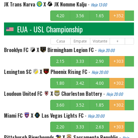
JK Trans Narva
X
JK Nomme Kalju
-
Hoje 13:00
4.20
3.56
1.65
+352
EUA - USL Championship
Casa
Empate
Visitante
+
Brooklyn FC
X
Birmingham Legion FC
-
Hoje 20:00
2.15
3.33
2.90
+303
Lexington SC
X
Phoenix Rising FC
-
Hoje 20:00
1.80
3.42
4.00
+302
Loudoun United FC
X
Charleston Battery
-
Hoje 20:00
3.60
3.52
1.85
+302
Miami FC
X
Las Vegas Lights FC
-
Hoje 20:00
2.20
3.33
2.63
+303
Pittsburgh Riverhounds
X
Sacramento Republic
-
Hoje