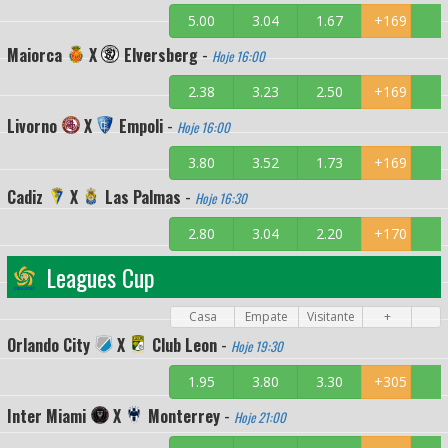
5.00
3.04
1.67
+169
Maiorca
X
Elversberg
-
Hoje 16:00
2.38
3.23
2.50
+169
Livorno
X
Empoli
-
Hoje 16:00
3.80
3.52
1.73
+169
Cadiz
X
Las Palmas
-
Hoje 16:30
2.80
3.04
2.20
+170
Leagues Cup
Casa
Empate
Visitante
+
Orlando City
X
Club Leon
-
Hoje 19:30
1.95
3.80
3.30
+305
Inter Miami
X
Monterrey
-
Hoje 21:00