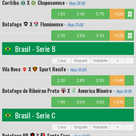
Coritiba
X
Chapecoense
-
Hoje 20:30
1.65
3.42
5.75
+526
Botafogo
X
Fluminense
-
Hoje 21:00
2.30
3.04
3.30
+526
Brasil - Serie B
Casa
Empate
Visitante
+
Vila Nova
X
Sport Recife
-
Hoje 16:00
2.30
2.85
3.30
+349
Botafogo de Ribeirao Preto
X
America Mineiro
-
Hoje 18:30
1.90
3.04
4.50
+345
Brasil - Serie C
Casa
Empate
Visitante
+
Botafogo PB
X
Santa Cruz
-