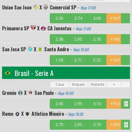
Uniao Sao Joao
X
Comercial SP
-
Hoje 17:00
2.30
2.74
3.00
+167
Primavera SP
X
CA Juventus
-
Hoje 17:00
2.38
2.95
2.70
+166
Sao Jose SP
X
Santo Andre
-
Hoje 19:00
1.50
3.71
5.25
+167
Brasil - Serie A
Casa
Empate
Visitante
+
Gremio
X
Sao Paulo
-
Hoje 16:00
2.45
2.95
3.10
+553
Remo
X
Atletico Mineiro
-
Hoje 18:30
2.75
2.95
2.75
+505