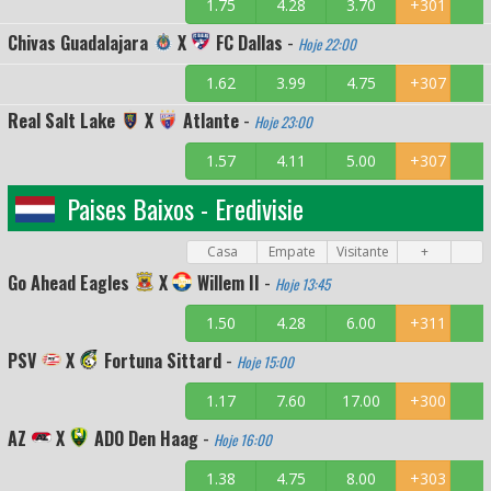
1.75
4.28
3.70
+301
Chivas Guadalajara
X
FC Dallas
-
Hoje 22:00
1.62
3.99
4.75
+307
Real Salt Lake
X
Atlante
-
Hoje 23:00
1.57
4.11
5.00
+307
Paises Baixos - Eredivisie
Casa
Empate
Visitante
+
Go Ahead Eagles
X
Willem II
-
Hoje 13:45
1.50
4.28
6.00
+311
PSV
X
Fortuna Sittard
-
Hoje 15:00
1.17
7.60
17.00
+300
AZ
X
ADO Den Haag
-
Hoje 16:00
1.38
4.75
8.00
+303