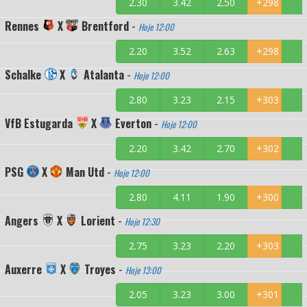
2.30
3.42
2.50
+298
Rennes
X
Brentford
-
Hoje 12:00
2.20
3.52
2.63
+298
Schalke
X
Atalanta
-
Hoje 12:00
2.80
3.23
2.15
+303
VfB Estugarda
X
Everton
-
Hoje 12:00
2.20
3.42
2.70
+302
PSG
X
Man Utd
-
Hoje 12:00
2.80
4.11
1.90
+300
Angers
X
Lorient
-
Hoje 12:30
2.75
3.23
2.20
+303
Auxerre
X
Troyes
-
Hoje 13:00
2.05
3.23
3.00
+301