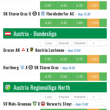
2.05
3.42
3.20
+297
SK Sturm Graz II
X
Floridsdorfer AC
-
Hoje 12:30
4.20
3.42
1.80
+298
Austria - Bundesliga
Casa
Empate
Visitante
+
Grazer AK
X
Austria Lustenau
-
Hoje 12:00
1.95
3.23
3.75
+352
Hartberg
X
SK Sturm Graz
-
Hoje 14:30
4.75
3.56
1.70
+355
Austria Regionalliga North
Casa
Empate
Visitante
+
SV Wals-Gruenau
X
Vorwarts Steyr
-
Hoje 11:00