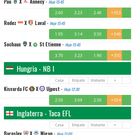
Pau
X
Annecy
-
Hoje 15:45
2.60
3.23
2.40
+353
Rodez
X
Laval
-
Hoje 15:45
1.95
3.14
3.50
+349
Sochaux
X
St Etienne
-
Hoje 15:45
3.70
3.23
1.90
+350
Hungria - NB I
Casa
Empate
Visitante
+
Kisvarda FC
X
Ujpest
-
Hoje 12:30
2.50
3.09
2.50
+354
Inglaterra - Taca EFL
Casa
Empate
Visitante
+
Barnsley
X
Wigan
-
Hoje 11:00