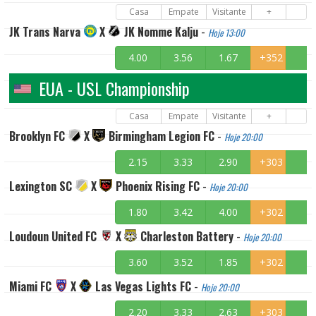
Casa
Empate
Visitante
+
JK Trans Narva
X
JK Nomme Kalju
-
Hoje 13:00
4.00
3.56
1.67
+352
EUA - USL Championship
Casa
Empate
Visitante
+
Brooklyn FC
X
Birmingham Legion FC
-
Hoje 20:00
2.15
3.33
2.90
+303
Lexington SC
X
Phoenix Rising FC
-
Hoje 20:00
1.80
3.42
4.00
+302
Loudoun United FC
X
Charleston Battery
-
Hoje 20:00
3.60
3.52
1.85
+302
Miami FC
X
Las Vegas Lights FC
-
Hoje 20:00
2.20
3.33
2.63
+303