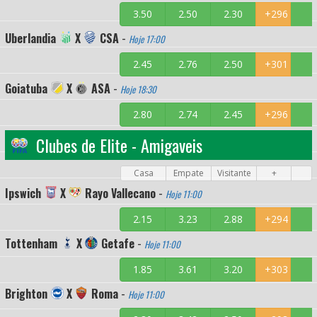
3.50
2.50
2.30
+296
Uberlandia
X
CSA
-
Hoje 17:00
2.45
2.76
2.50
+301
Goiatuba
X
ASA
-
Hoje 18:30
2.80
2.74
2.45
+296
Clubes de Elite - Amigaveis
Casa
Empate
Visitante
+
Ipswich
X
Rayo Vallecano
-
Hoje 11:00
2.15
3.23
2.88
+294
Tottenham
X
Getafe
-
Hoje 11:00
1.85
3.61
3.20
+303
Brighton
X
Roma
-
Hoje 11:00