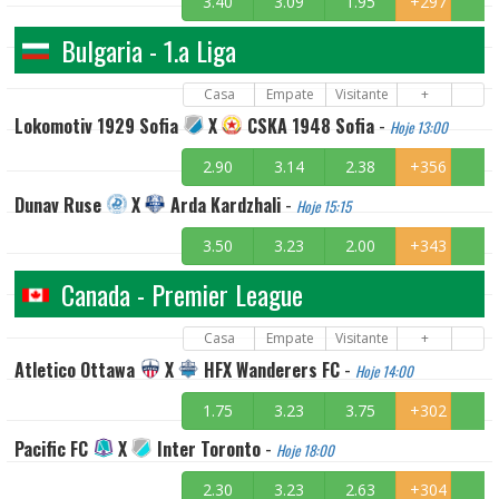
3.40
3.09
1.95
+297
Bulgaria - 1.a Liga
Casa
Empate
Visitante
+
Lokomotiv 1929 Sofia
X
CSKA 1948 Sofia
-
Hoje 13:00
2.90
3.14
2.38
+356
Dunav Ruse
X
Arda Kardzhali
-
Hoje 15:15
3.50
3.23
2.00
+343
Canada - Premier League
Casa
Empate
Visitante
+
Atletico Ottawa
X
HFX Wanderers FC
-
Hoje 14:00
1.75
3.23
3.75
+302
Pacific FC
X
Inter Toronto
-
Hoje 18:00
2.30
3.23
2.63
+304