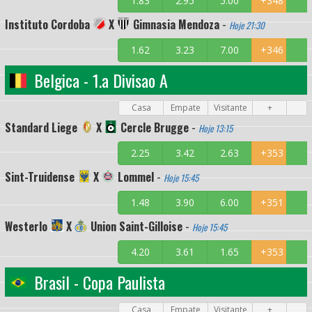
1.83
2.95
5.00
+348
Instituto Cordoba
X
Gimnasia Mendoza
-
Hoje 21:30
1.62
3.23
7.00
+346
Belgica - 1.a Divisao A
Casa
Empate
Visitante
+
Standard Liege
X
Cercle Brugge
-
Hoje 13:15
2.25
3.42
2.63
+353
Sint-Truidense
X
Lommel
-
Hoje 15:45
1.48
3.90
6.00
+351
Westerlo
X
Union Saint-Gilloise
-
Hoje 15:45
4.20
3.61
1.65
+353
Brasil - Copa Paulista
Casa
Empate
Visitante
+