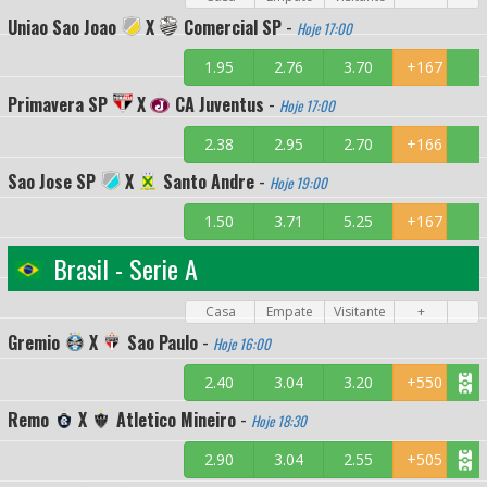
Uniao Sao Joao
X
Comercial SP
-
Hoje 17:00
1.95
2.76
3.70
+167
Primavera SP
X
CA Juventus
-
Hoje 17:00
2.38
2.95
2.70
+166
Sao Jose SP
X
Santo Andre
-
Hoje 19:00
1.50
3.71
5.25
+167
Brasil - Serie A
Casa
Empate
Visitante
+
Gremio
X
Sao Paulo
-
Hoje 16:00
2.40
3.04
3.20
+550
Remo
X
Atletico Mineiro
-
Hoje 18:30
2.90
3.04
2.55
+505