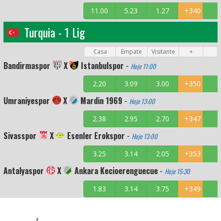
11.00
5.23
1.27
+340
Turquia - 1 Lig
Casa
Empate
Visitante
+
Bandirmaspor
X
Istanbulspor
-
Hoje 11:00
2.20
3.09
3.00
+350
Umraniyespor
X
Mardin 1969
-
Hoje 13:00
2.38
2.95
2.70
+347
Sivasspor
X
Esenler Erokspor
-
Hoje 13:00
3.25
3.14
2.05
+353
Antalyaspor
X
Ankara Kecioerenguecue
-
Hoje 15:30
1.83
3.14
3.75
+349