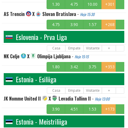
1.30
4.75
10.00
+301
AS Trencin
X
Slovan Bratislava
-
Hoje 15:30
4.75
3.90
1.57
+268
Eslovenia - Prva Liga
Casa
Empate
Visitante
+
NK Celje
X
Olimpija Ljubljana
-
Hoje 15:15
1.80
3.42
3.75
+353
Estonia - Esiliiga
Casa
Empate
Visitante
+
JK Nomme United II
X
Levadia Tallinn II
-
Hoje 13:00
3.90
4.51
1.53
+173
Estonia - Meistriliiga