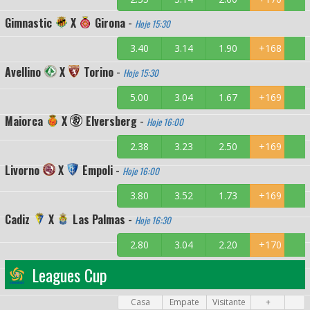
Gimnastic
X
Girona
-
Hoje 15:30
3.40
3.14
1.90
+168
Avellino
X
Torino
-
Hoje 15:30
5.00
3.04
1.67
+169
Maiorca
X
Elversberg
-
Hoje 16:00
2.38
3.23
2.50
+169
Livorno
X
Empoli
-
Hoje 16:00
3.80
3.52
1.73
+169
Cadiz
X
Las Palmas
-
Hoje 16:30
2.80
3.04
2.20
+170
Leagues Cup
Casa
Empate
Visitante
+