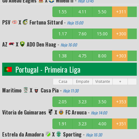
Go Ahead Eagles
X
Willem II
-
Hoje 13:45
1.55
4.11
5.50
+311
PSV
X
Fortuna Sittard
-
Hoje 15:00
1.17
7.60
15.00
+300
AZ
X
ADO Den Haag
-
Hoje 16:00
1.38
4.75
8.00
+303
Portugal - Primeira Liga
Casa
Empate
Visitante
+
Maritimo
X
Casa Pia
-
Hoje 11:30
2.05
3.23
3.50
+353
Vitoria de Guimaraes
X
FC Arouca
-
Hoje 14:00
1.91
3.23
4.00
+351
Estrela da Amadora
X
Sporting
-
Hoje 16:30