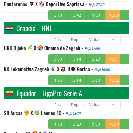
Puntarenas
X
Deportivo Saprissa
-
Hoje 23:00
3.70
3.42
1.80
+358
Croacia - HNL
Casa
Empate
Visitante
+
HNK Rijeka
X
Dinamo de Zagreb
-
Hoje 12:00
3.00
3.14
2.20
+351
NK Lokomotiva Zagreb
X
HNK Gorica
-
Hoje 16:00
1.95
3.14
3.60
+352
Equador - LigaPro Serie A
Casa
Empate
Visitante
+
SD Aucas
X
Leones FC
-
Hoje 18:30
1.73
3.23
5.00
+350