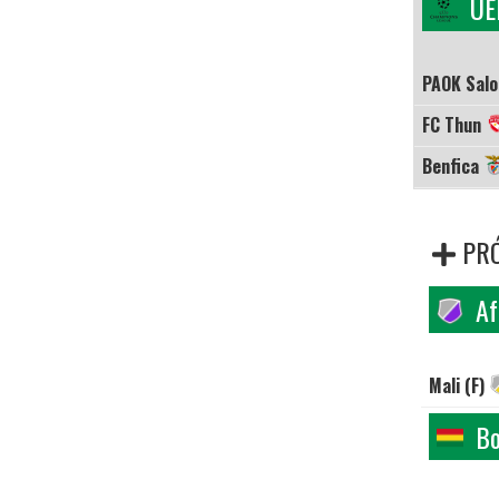
UEF
PAOK Salo
FC Thun
Benfica
PRÓ
Afr
Mali (F)
Bol