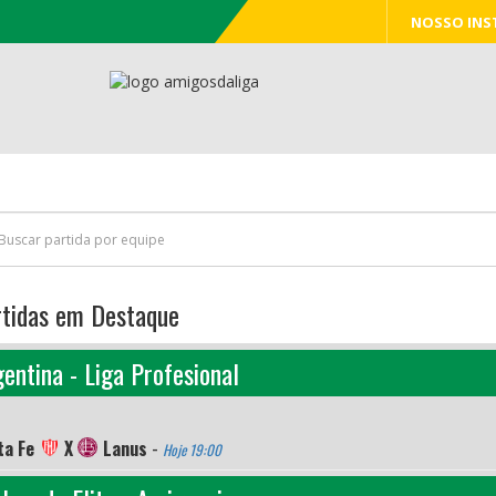
Palpites Online
Acerte nos palpit
NOSSO INS
tidas em Destaque
entina - Liga Profesional
ta Fe
X
Lanus
-
Hoje 19:00