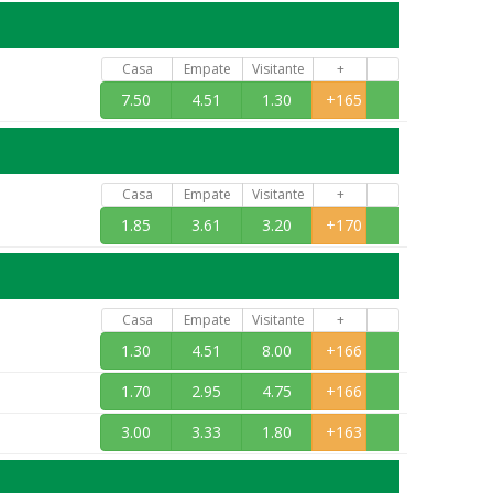
Casa
Empate
Visitante
+
7.50
4.51
1.30
+165
Casa
Empate
Visitante
+
1.85
3.61
3.20
+170
Casa
Empate
Visitante
+
1.30
4.51
8.00
+166
1.70
2.95
4.75
+166
3.00
3.33
1.80
+163