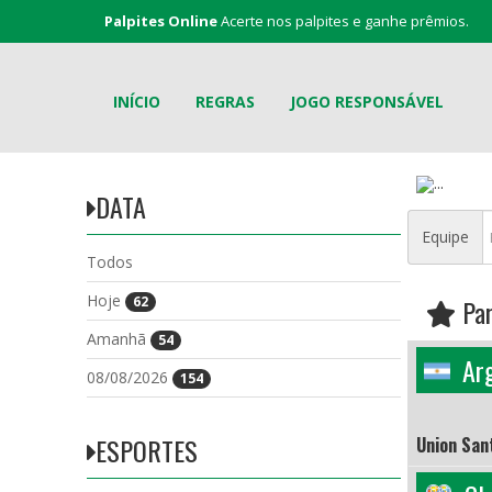
Palpites Online
Acerte nos palpites e ganhe prêmios.
INÍCIO
REGRAS
JOGO RESPONSÁVEL
DATA
Equipe
Todos
Hoje
62
Par
Amanhã
54
Arg
08/08/2026
154
ESPORTES
Union San