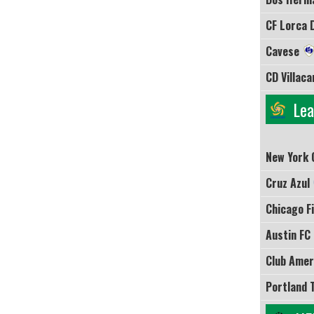
CF Lorca 
Cavese
CD Villac
Lea
New York 
Cruz Azul
Chicago F
Austin FC
Club Amer
Portland 