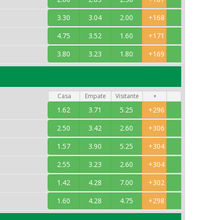
3.30
3.04
2.00
+168
4.75
3.52
1.60
+171
3.80
3.23
1.80
+169
Casa
Empate
Visitante
+
1.62
3.71
5.25
+296
2.50
3.42
2.60
+306
1.57
3.90
5.25
+304
2.55
3.23
2.60
+304
1.42
4.28
7.00
+302
1.60
4.28
4.75
+298