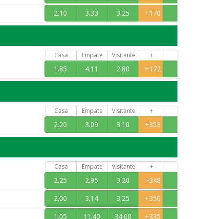
2.10
3.33
3.25
+170
Casa
Empate
Visitante
+
1.85
4.11
2.80
+172
Casa
Empate
Visitante
+
2.20
3.09
3.10
+353
Casa
Empate
Visitante
+
2.25
2.95
3.20
+348
2.00
3.14
3.25
+350
1.05
11.40
34.00
+335