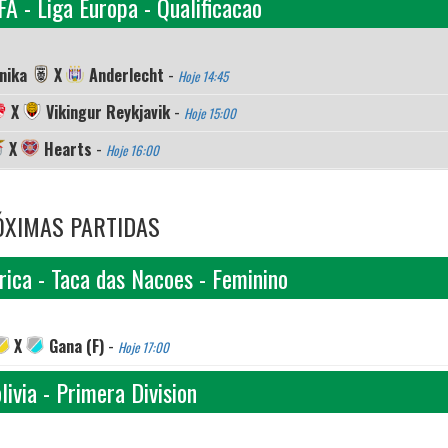
A - Liga Europa - Qualificacao
nika
X
Anderlecht
-
Hoje 14:45
X
Vikingur Reykjavik
-
Hoje 15:00
X
Hearts
-
Hoje 16:00
XIMAS PARTIDAS
ica - Taca das Nacoes - Feminino
X
Gana (F)
-
Hoje 17:00
ivia - Primera Division