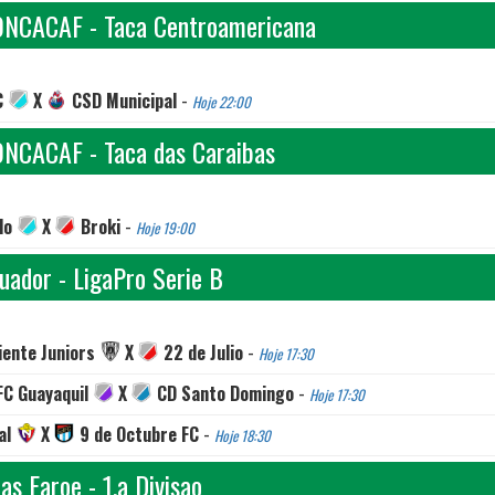
NCACAF - Taca Centroamericana
C
X
CSD Municipal
-
Hoje 22:00
NCACAF - Taca das Caraibas
do
X
Broki
-
Hoje 19:00
uador - LigaPro Serie B
iente Juniors
X
22 de Julio
-
Hoje 17:30
FC Guayaquil
X
CD Santo Domingo
-
Hoje 17:30
al
X
9 de Octubre FC
-
Hoje 18:30
as Faroe - 1.a Divisao