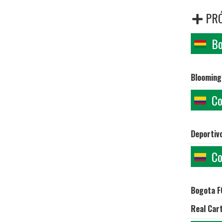
PRÓ
Bol
Blooming
Co
Deportivo
Co
Bogota F
Real Car