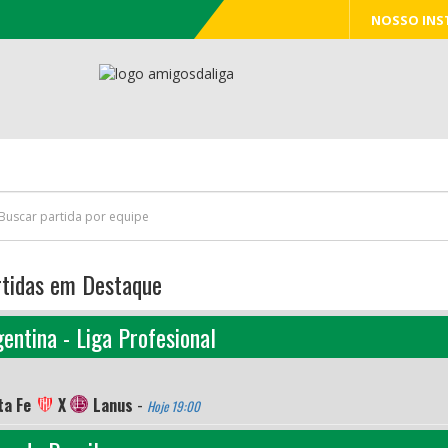
Palpites Online
Acerte nos palpit
NOSSO INS
tidas em Destaque
entina - Liga Profesional
ta Fe
X
Lanus
-
Hoje 19:00