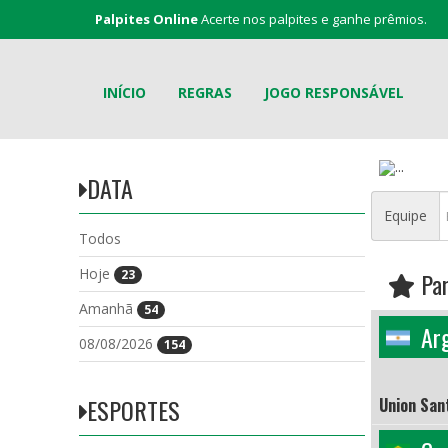
Palpites Online
Acerte nos palpites e ganhe prêmios.
INÍCIO
REGRAS
JOGO RESPONSÁVEL
DATA
Equipe
Todos
Hoje
23
Par
Amanhã
54
Arg
08/08/2026
154
ESPORTES
Union San