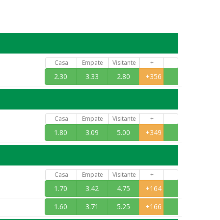
Casa
Empate
Visitante
+
2.30
3.33
2.80
+356
Casa
Empate
Visitante
+
1.80
3.09
5.00
+349
Casa
Empate
Visitante
+
1.70
3.42
4.75
+164
1.60
3.71
5.25
+166