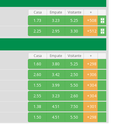
Casa
Empate
Visitante
+
1.73
3.23
5.25
+508
2.25
2.95
3.30
+512
Casa
Empate
Visitante
+
1.60
3.80
5.25
+298
2.60
3.42
2.50
+306
1.55
3.99
5.50
+304
2.55
3.23
2.60
+304
1.38
4.51
7.50
+301
1.50
4.51
5.50
+298