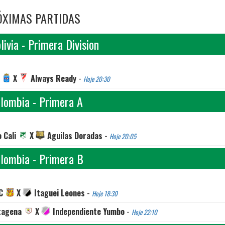
XIMAS PARTIDAS
ivia - Primera Division
X
Always Ready
-
Hoje 20:30
lombia - Primera A
 Cali
X
Aguilas Doradas
-
Hoje 20:05
lombia - Primera B
C
X
Itaguei Leones
-
Hoje 18:30
tagena
X
Independiente Yumbo
-
Hoje 22:10