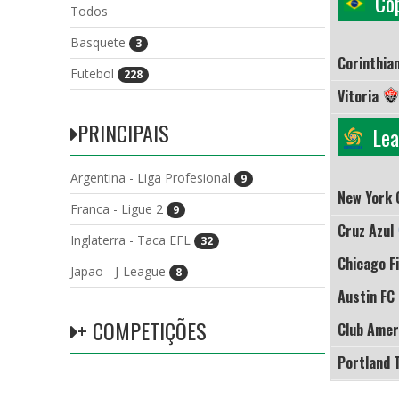
Cop
Todos
Basquete
3
Corinthia
Futebol
228
Vitoria
PRINCIPAIS
Lea
Argentina - Liga Profesional
9
New York 
Franca - Ligue 2
9
Cruz Azul
Inglaterra - Taca EFL
32
Chicago F
Japao - J-League
8
Austin FC
+ COMPETIÇÕES
Club Amer
Portland 