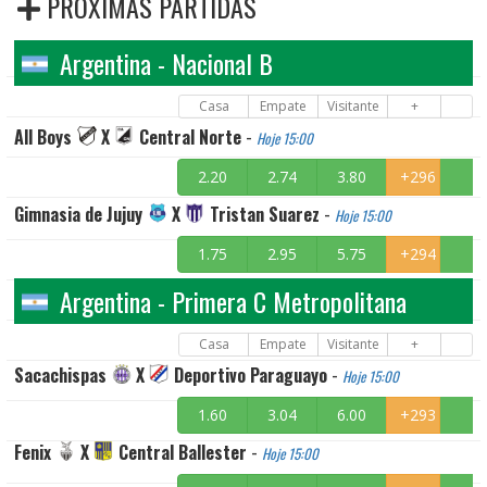
PRÓXIMAS PARTIDAS
Argentina - Nacional B
Casa
Empate
Visitante
+
All Boys
X
Central Norte
-
Hoje 15:00
2.20
2.74
3.80
+296
Gimnasia de Jujuy
X
Tristan Suarez
-
Hoje 15:00
1.75
2.95
5.75
+294
Argentina - Primera C Metropolitana
Casa
Empate
Visitante
+
Sacachispas
X
Deportivo Paraguayo
-
Hoje 15:00
1.60
3.04
6.00
+293
Fenix
X
Central Ballester
-
Hoje 15:00