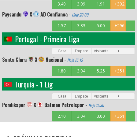
3.40
3.09
1.91
+302
Paysandu
X
AD Confianca
-
Hoje 20:00
1.57
3.33
5.00
+296
Portugal - Primeira Liga
Casa
Empate
Visitante
+
Santa Clara
X
Nacional
-
Hoje 16:15
1.80
3.04
5.25
+351
Turquia - 1 Lig
Casa
Empate
Visitante
+
Pendikspor
X
Batman Petrolspor
-
Hoje 15:30
2.10
3.04
3.00
+351