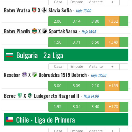
Casa
Empate
Visitante
+
Botev Vratsa
X
Slavia Sofia
-
Hoje 13:00
2.00
3.14
3.80
+352
Botev Plovdiv
X
Spartak Varna
-
Hoje 15:15
1.50
3.71
6.50
+349
Bulgaria - 2.a Liga
Casa
Empate
Visitante
+
Nesebar
X
Dobrudzha 1919 Dobrich
-
Hoje 12:00
3.00
3.09
2.10
+169
Beroe
X
Ludogorets Razgrad II
-
Hoje 14:00
1.95
3.04
3.40
+170
Chile - Liga de Primera
Casa
Empate
Visitante
+