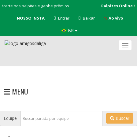
Palpites Online
Acerte nos palpites e ganhe prêmios.
NOSSO INSTA
Entrar
Baixar
Ao vivo
BR
Nave
MENU
Equipe
Buscar