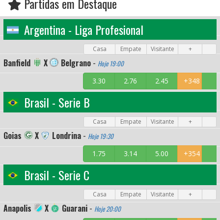
Partidas em Destaque
Argentina - Liga Profesional
Casa
Empate
Visitante
+
Banfield
X
Belgrano
-
Hoje 19:00
3.30
2.76
2.45
+348
Brasil - Serie B
Casa
Empate
Visitante
+
Goias
X
Londrina
-
Hoje 19:30
1.75
3.14
5.00
+354
Brasil - Serie C
Casa
Empate
Visitante
+
Anapolis
X
Guarani
-
Hoje 20:00