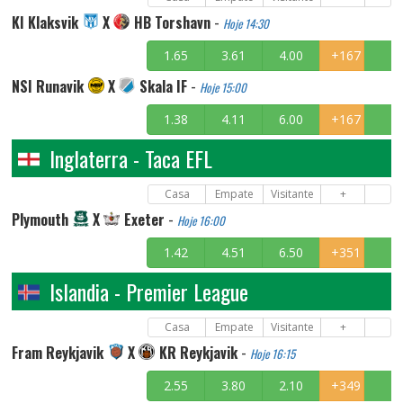
KI Klaksvik
X
HB Torshavn
-
Hoje 14:30
1.65
3.61
4.00
+167
NSI Runavik
X
Skala IF
-
Hoje 15:00
1.38
4.11
6.00
+167
Inglaterra - Taca EFL
Casa
Empate
Visitante
+
Plymouth
X
Exeter
-
Hoje 16:00
1.42
4.51
6.50
+351
Islandia - Premier League
Casa
Empate
Visitante
+
Fram Reykjavik
X
KR Reykjavik
-
Hoje 16:15
2.55
3.80
2.10
+349