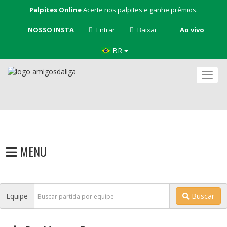
Palpites Online
Acerte nos palpites e ganhe prêmios.
NOSSO INSTA
Entrar
Baixar
Ao vivo
BR
Nave
MENU
Equipe
Buscar