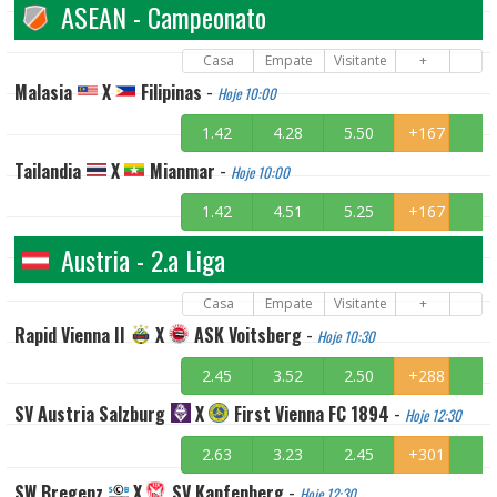
ASEAN - Campeonato
Casa
Empate
Visitante
+
Malasia
X
Filipinas
-
Hoje 10:00
1.42
4.28
5.50
+167
Tailandia
X
Mianmar
-
Hoje 10:00
1.42
4.51
5.25
+167
Austria - 2.a Liga
Casa
Empate
Visitante
+
Rapid Vienna II
X
ASK Voitsberg
-
Hoje 10:30
2.45
3.52
2.50
+288
SV Austria Salzburg
X
First Vienna FC 1894
-
Hoje 12:30
2.63
3.23
2.45
+301
SW Bregenz
X
SV Kapfenberg
-
Hoje 12:30