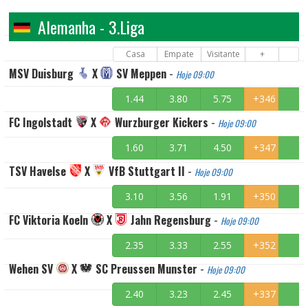
Alemanha - 3.Liga
Casa
Empate
Visitante
+
MSV Duisburg
X
SV Meppen
-
Hoje 09:00
1.44
3.80
5.75
+346
FC Ingolstadt
X
Wurzburger Kickers
-
Hoje 09:00
1.60
3.71
4.50
+347
TSV Havelse
X
VfB Stuttgart II
-
Hoje 09:00
3.10
3.56
1.91
+350
FC Viktoria Koeln
X
Jahn Regensburg
-
Hoje 09:00
2.35
3.33
2.55
+352
Wehen SV
X
SC Preussen Munster
-
Hoje 09:00
2.40
3.23
2.45
+337