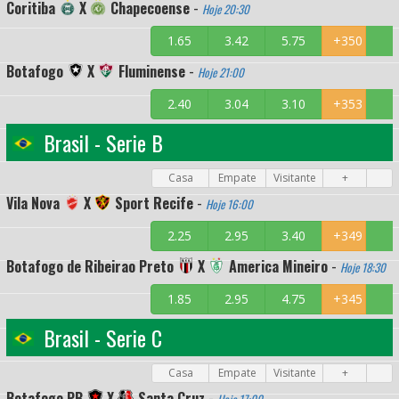
Coritiba
X
Chapecoense
-
Hoje 20:30
1.65
3.42
5.75
+350
Botafogo
X
Fluminense
-
Hoje 21:00
2.40
3.04
3.10
+353
Brasil - Serie B
Casa
Empate
Visitante
+
Vila Nova
X
Sport Recife
-
Hoje 16:00
2.25
2.95
3.40
+349
Botafogo de Ribeirao Preto
X
America Mineiro
-
Hoje 18:30
1.85
2.95
4.75
+345
Brasil - Serie C
Casa
Empate
Visitante
+
Botafogo PB
X
Santa Cruz
-