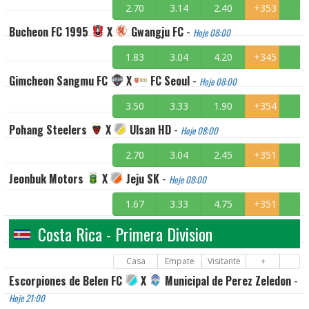
2.70
3.14
2.40
+353
Bucheon FC 1995
X
Gwangju FC
-
Hoje 08:00
1.83
3.04
4.20
+345
Gimcheon Sangmu FC
X
FC Seoul
-
Hoje 08:00
3.50
3.33
1.90
+354
Pohang Steelers
X
Ulsan HD
-
Hoje 08:00
2.70
3.04
2.45
+351
Jeonbuk Motors
X
Jeju SK
-
Hoje 08:00
1.67
3.33
4.75
+351
Costa Rica - Primera Division
Casa
Empate
Visitante
+
Escorpiones de Belen FC
X
Municipal de Perez Zeledon
-
Hoje 21:00