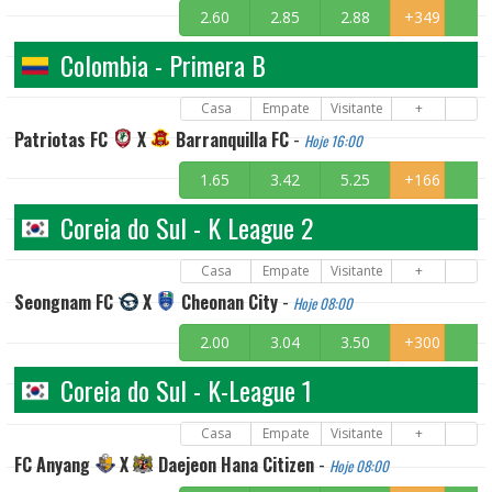
2.60
2.85
2.88
+349
Colombia - Primera B
Casa
Empate
Visitante
+
Patriotas FC
X
Barranquilla FC
-
Hoje 16:00
1.65
3.42
5.25
+166
Coreia do Sul - K League 2
Casa
Empate
Visitante
+
Seongnam FC
X
Cheonan City
-
Hoje 08:00
2.00
3.04
3.50
+300
Coreia do Sul - K-League 1
Casa
Empate
Visitante
+
FC Anyang
X
Daejeon Hana Citizen
-
Hoje 08:00