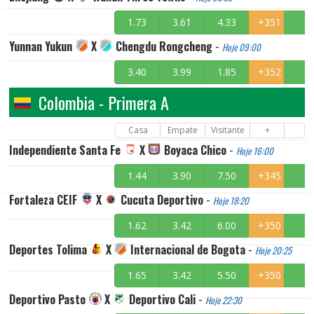
1.73
3.61
4.33
+351
Yunnan Yukun
X
Chengdu Rongcheng
-
Hoje 09:00
3.40
3.99
1.85
+352
Colombia - Primera A
Casa
Empate
Visitante
+
Independiente Santa Fe
X
Boyaca Chico
-
Hoje 16:00
1.44
3.90
7.50
+345
Fortaleza CEIF
X
Cucuta Deportivo
-
Hoje 18:20
1.62
3.42
6.00
+350
Deportes Tolima
X
Internacional de Bogota
-
Hoje 20:25
1.65
3.42
5.50
+350
Deportivo Pasto
X
Deportivo Cali
-
Hoje 22:30