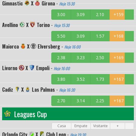
Gimnastic
X
Girona
-
Hoje 15:30
3.00
3.09
2.10
+159
Avellino
X
Torino
-
Hoje 15:30
5.50
3.09
1.57
+168
Maiorca
X
Elversberg
-
Hoje 16:00
2.38
3.23
2.50
+169
Livorno
X
Empoli
-
Hoje 16:00
3.80
3.52
1.73
+167
Cadiz
X
Las Palmas
-
Hoje 16:30
2.70
3.14
2.25
+167
Leagues Cup
Casa
Empate
Visitante
+
Orlando City
X
Club Leon
-
Hoje 19:30