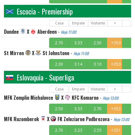
Escocia - Premiership
Casa
Empate
Visitante
+
Dundee
X
Aberdeen
-
Hoje 11:00
2.70
3.33
2.50
+353
St Mirren
X
St Johnstone
-
Hoje 11:00
2.30
3.14
3.10
+353
Eslovaquia - Superliga
Casa
Empate
Visitante
+
MFK Zemplin Michalovce
X
KFC Komarno
-
Hoje 13:00
2.50
3.33
2.70
+352
MFK Ruzomberok
X
FK Zeleziarne Podbrezova
-
Hoje 13:00
2.70
3.23
2.55
+351