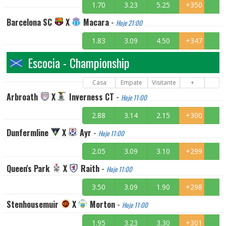
1.70
3.23
5.25
+350
Barcelona SC
X
Macara
-
Hoje 21:00
1.83
3.09
4.50
+347
Escocia - Championship
Casa
Empate
Visitante
+
Arbroath
X
Inverness CT
-
Hoje 11:00
2.88
3.14
2.15
+300
Dunfermline
X
Ayr
-
Hoje 11:00
2.05
3.09
3.10
+299
Queen's Park
X
Raith
-
Hoje 11:00
3.50
3.09
1.90
+298
Stenhousemuir
X
Morton
-
Hoje 11:00
1.95
3.23
3.30
+301