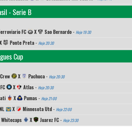
sil - Serie B
erroviario FC
X
Sao Bernardo
-
Hoje 19:30
X
Ponte Preta
-
Hoje 20:30
gues Cup
 Crew
X
Pachuca
-
Hoje 20:30
 FC
X
Atlas
-
Hoje 20:30
ati
X
Pumas
-
Hoje 21:00
NL
X
Minnesota Utd
-
Hoje 22:00
 Whitecaps
X
Juarez FC
-
Hoje 23:30