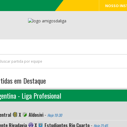
ites Online
Acerte nos palpites e ganhe prêmios.
NOSSO INS
tidas em Destaque
entina - Liga Profesional
entral
X
Aldosivi
-
Hoje 19:30
ente Rivadavia
X
Estudiantes Rio Cuarto
-
Hoje 21:45