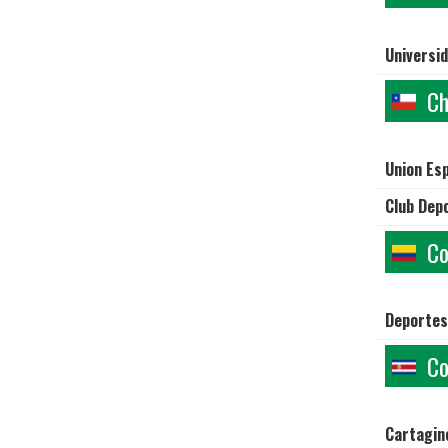
Universid
Ch
Union Es
Club Dep
Co
Deportes
Cos
Cartagin