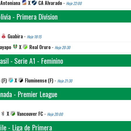
 Antoniana
X
CA Alvarado
-
Hoje 22:00
ivia - Primera Division
X
Guabira
-
Hoje 18:15
ayapo
X
Real Oruro
-
Hoje 20:30
sil - Serie A1 - Feminino
 (F)
X
Fluminense (F)
-
Hoje 21:30
nada - Premier League
X
Vancouver FC
-
Hoje 20:00
le - Liga de Primera