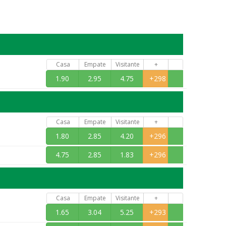
Casa
Empate
Visitante
+
1.90
2.95
4.75
+298
Casa
Empate
Visitante
+
1.80
2.85
4.20
+296
4.75
2.85
1.83
+296
Casa
Empate
Visitante
+
1.65
3.04
5.25
+293