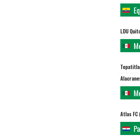
Eq
LDU Quit
Me
Tepatitl
Alacrane
Me
Atlas FC 
Par