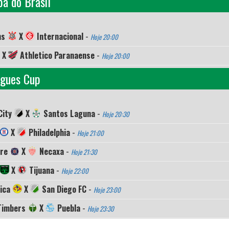
a do Brasil
ns
X
Internacional
-
Hoje 20:00
X
Athletico Paranaense
-
Hoje 20:00
gues Cup
City
X
Santos Laguna
-
Hoje 20:30
X
Philadelphia
-
Hoje 21:00
ire
X
Necaxa
-
Hoje 21:30
X
Tijuana
-
Hoje 22:00
ica
X
San Diego FC
-
Hoje 23:00
Timbers
X
Puebla
-
Hoje 23:30