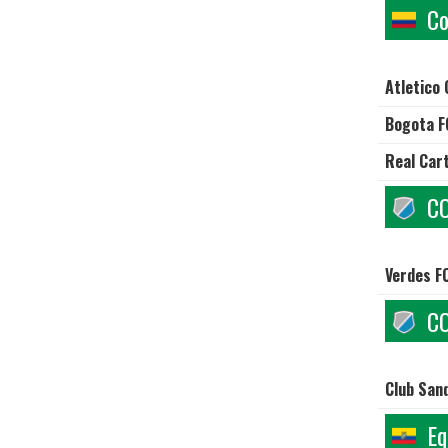
Co
Atletico 
Bogota F
Real Car
CO
Verdes F
CO
Club San
Eq